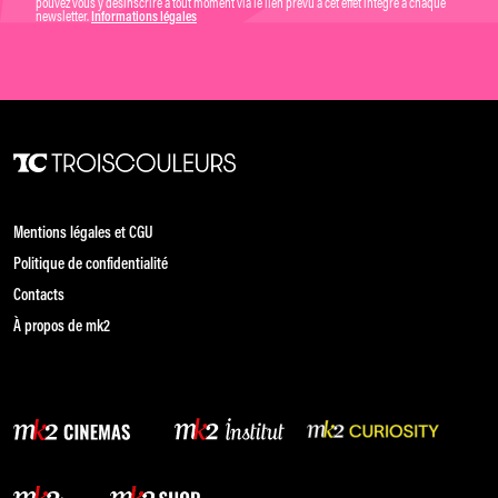
pouvez vous y désinscrire à tout moment via le lien prévu à cet effet intégré à chaque
newsletter.
Informations légales
Mentions légales et CGU
Politique de confidentialité
Contacts
À propos de mk2