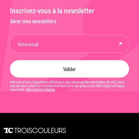
Inscrivez-vous à la newsletter
Gérer mes newsletters
Votre email est uniquement utilisé pour vous adresser les newsletters de mk2. Vous
pouvez vous y désinscrire à tout moment via le lien prévu à cet effet intégré à chaque
newsletter.
Informations légales