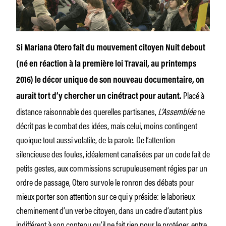
Si Mariana Otero fait du mouvement citoyen Nuit debout
(né en réaction à la première loi Travail, au printemps
2016) le décor unique de son nouveau documentaire, on
Placé à
aurait tort d’y chercher un cinétract pour autant.
distance raisonnable des querelles partisanes,
L’Assemblée
ne
décrit pas le combat des idées, mais celui, moins contingent
quoique tout aussi volatile, de la parole. De l’attention
silencieuse des foules, idéalement canalisées par un code fait de
petits gestes, aux commissions scrupuleusement régies par un
ordre de passage, Otero survole le ronron des débats pour
mieux porter son attention sur ce qui y préside: le laborieux
cheminement d’un verbe citoyen, dans un cadre d’autant plus
indifférent à son contenu qu’il ne fait rien pour le protéger, entre