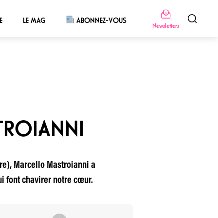
E
LE MAG
ABONNEZ-VOUS
Newsletters
TROIANNI
ère), Marcello Mastroianni a
 font chavirer notre cœur.