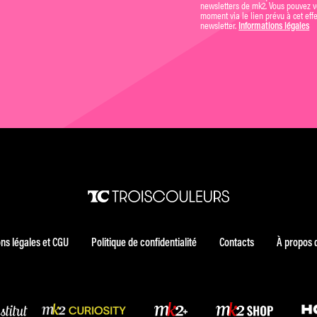
newsletters de mk2. Vous pouvez vo
moment via le lien prévu à cet eff
newsletter.
Informations légales
ns légales et CGU
Politique de confidentialité
Contacts
À propos 