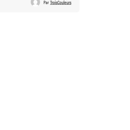
Par
TroisCouleurs