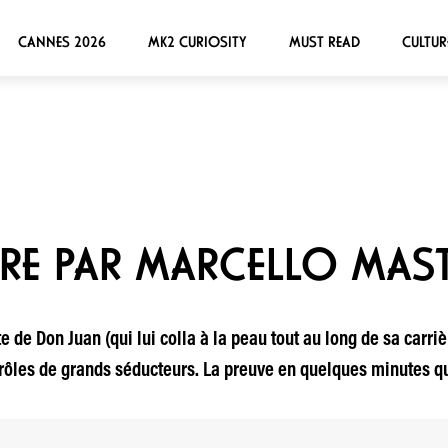
CANNES 2026
MK2 CURIOSITY
MUST READ
CULTUR
UIRE PAR MARCELLO MAS
te de Don Juan (qui lui colla à la peau tout au long de sa carri
les de grands séducteurs. La preuve en quelques minutes qui