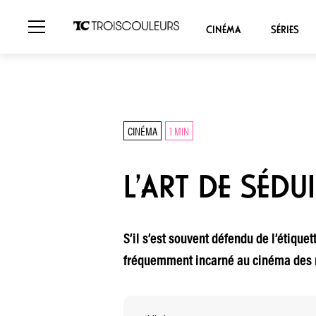
CINÉMA
SÉRIES
CINÉMA
1 MIN
L’ART DE SÉD
S’il s’est souvent défendu de l’étiquet
fréquemment incarné au cinéma des rô