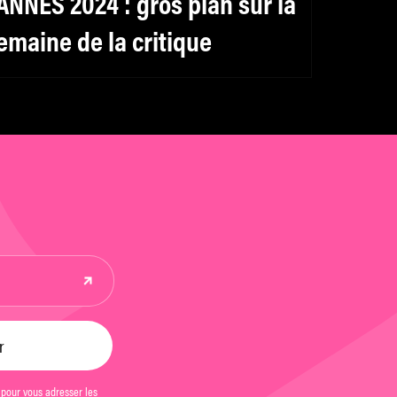
ANNES 2024 : gros plan sur la
emaine de la critique
 pour vous adresser les