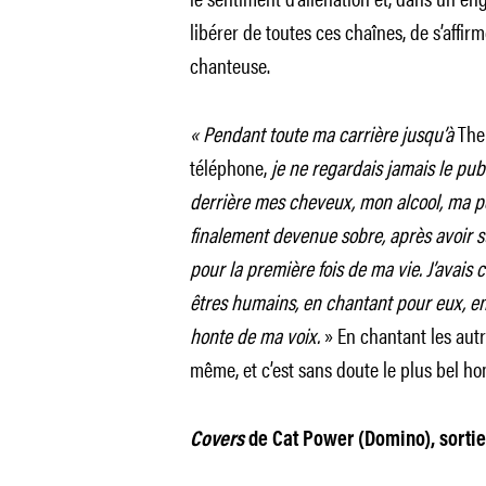
libérer de toutes ces chaînes, de s’affi
chanteuse.
« Pendant toute ma carrière jusqu’à
The
téléphone,
je ne regardais jamais le publ
derrière mes cheveux, mon alcool, ma pe
finalement devenue sobre, après avoir sui
pour la première fois de ma vie. J’avais
êtres humains, en chantant pour eux, en 
honte de ma voix.
» En chantant les autr
même, et c’est sans doute le plus bel 
Covers
de Cat Power (Domino), sortie 