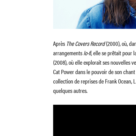
Après
The Covers Record
(2000), où, dan
arrangements
lo-fi,
elle se prêtait pour l
(2008), où elle explorait ses nouvelles v
Cat Power dans le pouvoir de son chant 
collection de reprises de Frank Ocean, L
quelques autres.