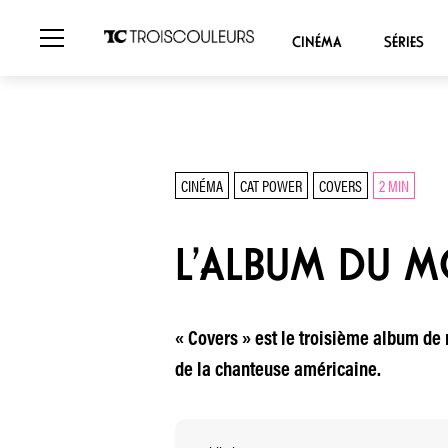
CINÉMA
SÉRIES
CINÉMA
CAT POWER
COVERS
2 MIN
L’ALBUM DU M
« Covers » est le troisième album de 
de la chanteuse américaine.