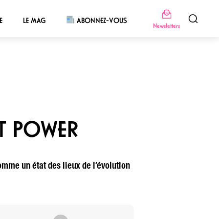
E
LE MAG
ABONNEZ-VOUS
Newsletters
AT POWER
omme un état des lieux de l’évolution