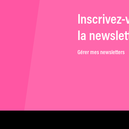
Inscrivez-
la newslet
Gérer mes newsletters