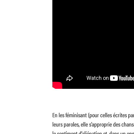
En les féminisant (pour celles écrites p
leurs paroles, elle s’approprie des chans
le sentiment d’aliénation et, dans un en