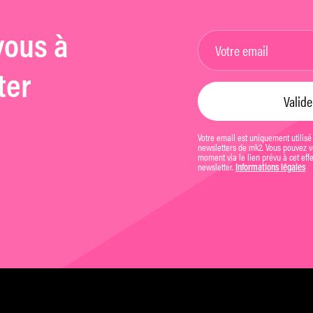
vous à
ter
Votre email est uniquement utilisé
newsletters de mk2. Vous pouvez vo
moment via le lien prévu à cet eff
newsletter.
Informations légales