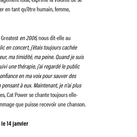
rmer en tant qu’être humain, femme,
 Greatest
en 2006,
nous dit-elle au
ic en concert, j’étais toujours cachée
ur, ma timidité, ma peine. Quand je suis
vi une thérapie, j’ai regardé le public
 confiance en ma voix pour sauver des
pensant à eux. Maintenant, je n’ai plus
es, Cat Power se chante toujours elle-
hommage que puisse recevoir une chanson.
le 14 janvier