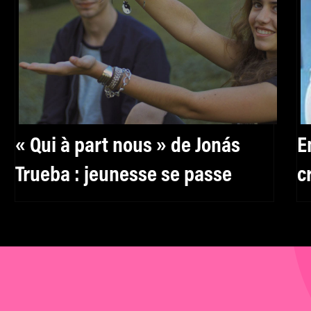
« Qui à part nous » de Jonás
E
Trueba : jeunesse se passe
c