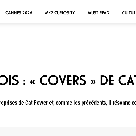
CANNES 2026
MK2 CURIOSITY
MUST READ
CULTUR
OIS : « COVERS » DE C
reprises de Cat Power et, comme les précédents, il résonne c