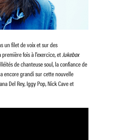
s un filet de voix et sur des
a première fois à l’exercice, et
Jukebox
elléités de chanteuse soul, la confiance de
a encore grandi sur cette nouvelle
ana Del Rey, Iggy Pop, Nick Cave et