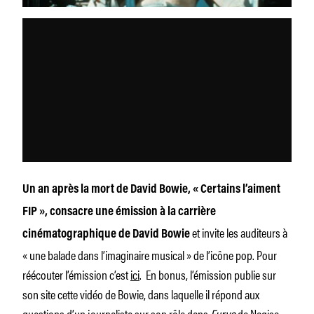
Un an après la mort de David Bowie, « Certains l’aiment
FIP », consacre une émission à la carrière
et invite les auditeurs à
cinématographique de David Bowie
« une balade dans l’imaginaire musical » de l’icône pop. Pour
réécouter l’émission c’est
ici
. En bonus, l’émission publie sur
son site cette vidéo de Bowie, dans laquelle il répond aux
questions d’un journaliste sur son rôle dans
Furyo
de Nagisa