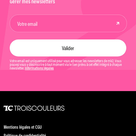
Gérer mes newsletters
Votre email est uniquement utilisé pour vous adresser les newsletters de mk2. Vous
pouvez vous y désinscrire à tout moment via le lien prévu à cet effet intégré à chaque
newsletter.
Informations légales
Mentions légales et CGU