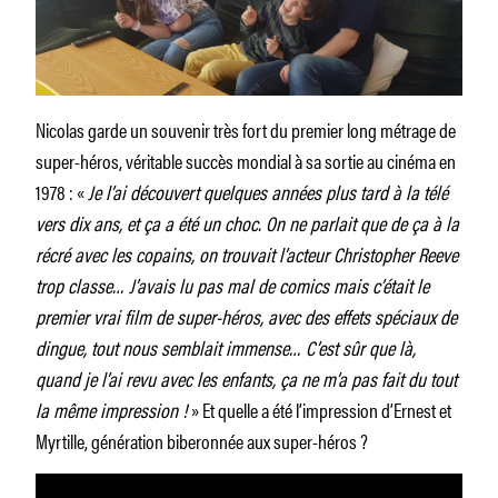
Nicolas garde un souvenir très fort du premier long métrage de
super-héros, véritable succès mondial à sa sortie au cinéma en
1978 : «
Je l’ai découvert quelques années plus tard à la télé
vers dix ans, et ça a été un choc. On ne parlait que de ça à la
récré avec les copains, on trouvait l’acteur Christopher Reeve
trop classe… J’avais lu pas mal de comics mais c’était le
premier vrai film de super-héros, avec des effets spéciaux de
dingue, tout nous semblait immense… C’est sûr que là,
quand je l’ai revu avec les enfants, ça ne m’a pas fait du tout
la même impression !
» Et quelle a été l’impression d’Ernest et
Myrtille, génération biberonnée aux super-héros ?