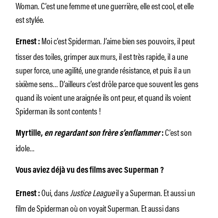
Woman. C’est une femme et une guerrière, elle est cool, et elle
est stylée.
Moi c’est Spiderman. J’aime bien ses pouvoirs, il peut
Ernest :
tisser des toiles, grimper aux murs, il est très rapide, il a une
super force, une agilité, une grande résistance, et puis il a un
sixième sens… D’ailleurs c’est drôle parce que souvent les gens
quand ils voient une araignée ils ont peur, et quand ils voient
Spiderman ils sont contents !
C’est son
Myrtille,
en regardant son frère s’enflammer
:
idole…
Vous aviez déjà vu des films avec Superman ?
Oui, dans
Justice League
il y a Superman. Et aussi un
Ernest :
film de Spiderman où on voyait Superman. Et aussi dans