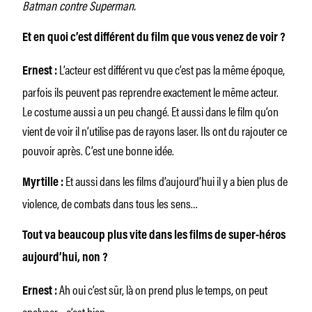
Batman contre Superman.
Et en quoi c’est différent du film que vous venez de voir ?
L’acteur est différent vu que c’est pas la même époque,
Ernest :
parfois ils peuvent pas reprendre exactement le même acteur.
Le costume aussi a un peu changé. Et aussi dans le film qu’on
vient de voir il n’utilise pas de rayons laser. Ils ont du rajouter ce
pouvoir après. C’est une bonne idée.
Et aussi dans les films d’aujourd’hui il y a bien plus de
Myrtille :
violence, de combats dans tous les sens…
Tout va beaucoup plus vite dans les films de super-héros
aujourd’hui, non ?
Ah oui c’est sûr, là on prend plus le temps, on peut
Ernest :
analyser… c’est bien.