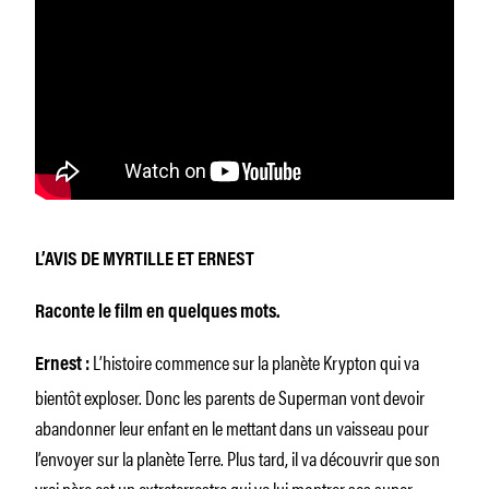
L’AVIS DE MYRTILLE ET ERNEST
Raconte le film en quelques mots.
L’histoire commence sur la planète Krypton qui va
Ernest :
bientôt exploser. Donc les parents de Superman vont devoir
abandonner leur enfant en le mettant dans un vaisseau pour
l’envoyer sur la planète Terre. Plus tard, il va découvrir que son
vrai père est un extraterrestre qui va lui montrer ses super