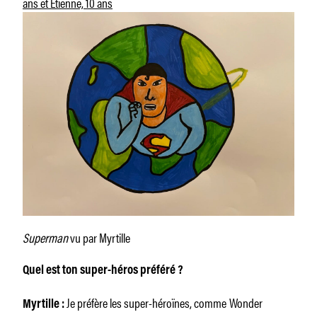
ans et Etienne, 10 ans
Superman
vu par Myrtille
Quel est ton super-héros préféré ?
Je préfère les super-héroïnes, comme
Wonder
Myrtille :