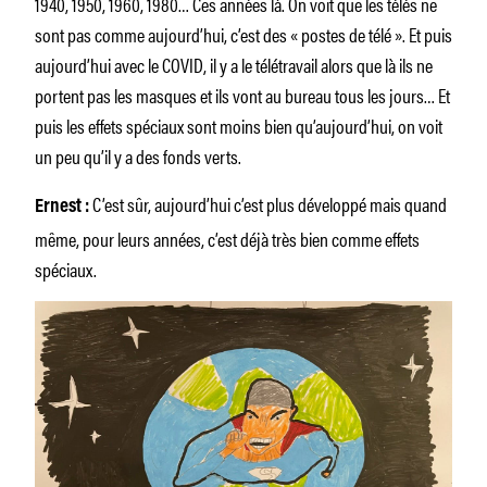
1940, 1950, 1960, 1980… Ces années là. On voit que les télés ne
sont pas comme aujourd’hui, c’est des « postes de télé ». Et puis
aujourd’hui avec le COVID, il y a le télétravail alors que là ils ne
portent pas les masques et ils vont au bureau tous les jours… Et
puis les effets spéciaux sont moins bien qu’aujourd’hui, on voit
un peu qu’il y a des fonds verts.
C’est sûr, aujourd’hui c’est plus développé mais quand
Ernest :
même, pour leurs années, c’est déjà très bien comme effets
spéciaux.