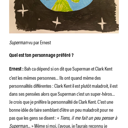
Superman
vu par Ernest
Quel est ton personnage préféré ?
Bah ca dépend si on dit que Superman et Clark Kent
Ernest :
c’est les mêmes personnes… Ils ont quand même des
personnalités différentes : Clark Kent il est plutôt maladroit, il est
dans ses pensées alors que Superman c’est un super-héros…
Je crois que je préfère la personnalité de Clark Kent. C’est une
bonne idée de faire semblant d’être un peu maladroit pour ne
pas que les gens se disent : «
Tiens, il me fait un peu penser à
Superman…
» Même si moi, j’avoue, je l’aurais reconnu je