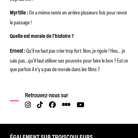
On a même remis en arrière plusieurs fois pour revoir
Myrtille :
le passage !
Quelle est morale de l’histoire ?
Qu’il ne faut pas crier trop fort. Non, je rigole ! Heu… je
Ernest :
sais pas…qu’il faut utiliser ses pouvoirs pour faire le bon ? Est ce
que parfois il n’y a pas de morale dans les films ?
Retrouvez-nous sur
ÉGALEMENT SUR TROISCOULEURS