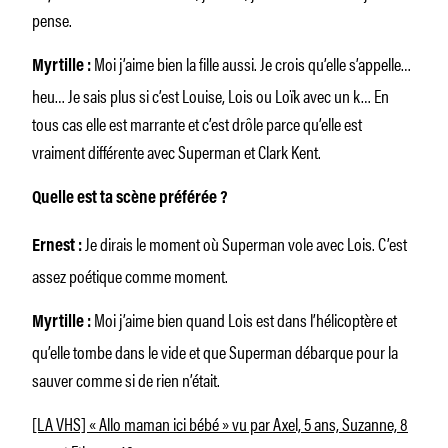
pense.
Moi j’aime bien la fille aussi. Je crois qu’elle s’appelle…
Myrtille :
heu… Je sais plus si c’est Louise, Lois ou Loïk avec un k… En
tous cas elle est marrante et c’est drôle parce qu’elle est
vraiment différente avec Superman et Clark Kent.
Quelle est ta scène préférée ?
Je dirais le moment où Superman vole avec Lois. C’est
Ernest :
assez poétique comme moment.
Moi j’aime bien quand Lois est dans l’hélicoptère et
Myrtille :
qu’elle tombe dans le vide et que Superman débarque pour la
sauver comme si de rien n’était.
[LA VHS] « Allo maman ici bébé » vu par Axel, 5 ans, Suzanne, 8