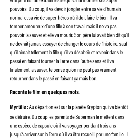
pouvoirs. Du coup, il va devoir jongler entre sa vie d’humain
normal et sa vie de super-héros où il doit faire le bien. Il va
tomber amoureux d’une fille à son travail mais il ne va pas
pouvoir la sauver et elle va mourir. Son père lui avait bien dit qu’il
ne devrait jamais essayer de changer le cours de l’histoire, sauf
qu’il aimait tellement la fille qu’il va désobéir et revenir dans le
passé en faisant tourner la Terre dans l’autre sens et il va
finalement la sauver. Je pense qu’on ne peut pas vraiment
retourner dans le passé en faisant ça mais bon.
Raconte le film en quelques mots.
Au départ on est sur la planète Krypton qui va bientôt
Myrtille :
se détruire. Du coup les parents de Superman le mettent dans
une espèce de capsule où il va voyager pendant trois ans
jusqu’à arriver sur la Terre où il va être recueilli par une famille. Il