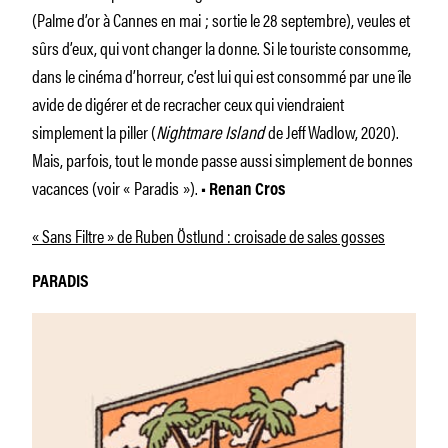
(Palme d’or à Cannes en mai ; sortie le 28 septembre), veules et
sûrs d’eux, qui vont changer la donne. Si le touriste consomme,
dans le cinéma d’horreur, c’est lui qui est consommé par une île
avide de digérer et de recracher ceux qui viendraient
simplement la piller (
Nightmare Island
de Jeff Wadlow, 2020).
Mais, parfois, tout le monde passe aussi simplement de bonnes
vacances (voir « Paradis »).
• Renan Cros
« Sans Filtre » de Ruben Östlund : croisade de sales gosses
PARADIS