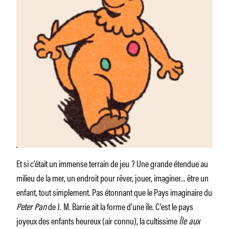
Et si c’était un immense terrain de jeu ? Une grande étendue au
milieu de la mer, un endroit pour rêver, jouer, imaginer… être un
enfant, tout simplement. Pas étonnant que le Pays imaginaire du
Peter Pan
de J. M. Barrie ait la forme d’une île. C’est le pays
joyeux des enfants heureux (air connu), la cultissime
Île aux