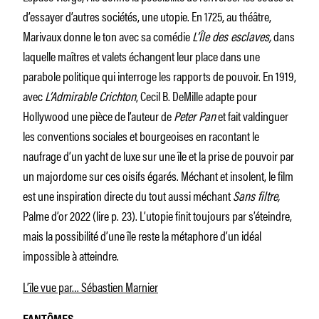
d’essayer d’autres sociétés, une utopie. En 1725, au théâtre,
Marivaux donne le ton avec sa comédie
L’Île des esclaves,
dans
laquelle maîtres et valets échangent leur place dans une
parabole politique qui interroge les rapports de pouvoir. En 1919,
avec
L’Admirable Crichton
, Cecil B. DeMille adapte pour
Hollywood une pièce de l’auteur de
Peter Pan
et fait valdinguer
les conventions sociales et bourgeoises en racontant le
naufrage d’un yacht de luxe sur une île et la prise de pouvoir par
un majordome sur ces oisifs égarés. Méchant et insolent, le film
est une inspiration directe du tout aussi méchant
Sans filtre,
Palme d’or 2022 (lire p. 23). L’utopie finit toujours par s’éteindre,
mais la possibilité d’une île reste la métaphore d’un idéal
impossible à atteindre.
L’île vue par… Sébastien Marnier