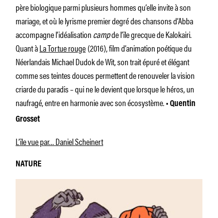
père biologique parmi plusieurs hommes qu’elle invite à son
mariage, et où le lyrisme premier degré des chansons d’Abba
accompagne l’idéalisation
camp
de l’île grecque de Kalokairi.
Quant à
La Tortue rouge
(2016), film d’animation poétique du
Néerlandais Michael Dudok de Wit, son trait épuré et élégant
comme ses teintes douces permettent de renouveler la vision
criarde du paradis – qui ne le devient que lorsque le héros, un
naufragé, entre en harmonie avec son écosystème.
• Quentin
Grosset
L’île vue par… Daniel Scheinert
NATURE