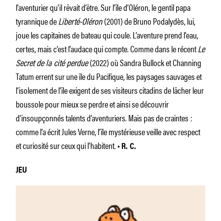
l’aventurier qu’il rêvait d’être. Sur l’île d’Oléron, le gentil papa
tyrannique de
Liberté-Oléron
(2001) de Bruno Podalydès, lui,
joue les capitaines de bateau qui coule. L’aventure prend l’eau,
certes, mais c’est l’audace qui compte. Comme dans le récent
Le
Secret de la cité perdue
(2022) où Sandra Bullock et Channing
Tatum errent sur une île du Pacifique, les paysages sauvages et
l’isolement de l’île exigent de ses visiteurs citadins de lâcher leur
boussole pour mieux se perdre et ainsi se découvrir
d’insoupçonnés talents d’aventuriers. Mais pas de craintes :
comme l’a écrit Jules Verne, l’île mystérieuse veille avec respect
et curiosité sur ceux qui l’habitent.
• R. C.
JEU