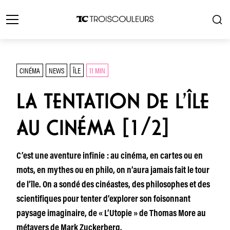
CINÉMA
NEWS
ÎLE
11 MIN
LA TENTATION DE L’ÎLE
AU CINÉMA [1/2]
C’est une aventure infinie : au cinéma, en cartes ou en
mots, en mythes ou en philo, on n’aura jamais fait le tour
de l’île. On a sondé des cinéastes, des philosophes et des
scientifiques pour tenter d’explorer son foisonnant
paysage imaginaire, de « L’Utopie » de Thomas More au
métavers de Mark Zuckerberg.