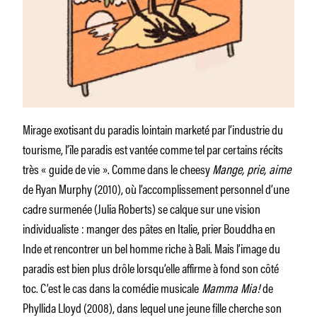
Mirage exotisant du paradis lointain marketé par l’industrie du
tourisme, l’île paradis est vantée comme tel par certains récits
très « guide de vie ». Comme dans le cheesy
Mange, prie, aime
de Ryan Murphy (2010), où l’accomplissement personnel d’une
cadre surmenée (Julia Roberts) se calque sur une vision
individualiste : manger des pâtes en Italie, prier Bouddha en
Inde et rencontrer un bel homme riche à Bali. Mais l’image du
paradis est bien plus drôle lorsqu’elle affirme à fond son côté
toc. C’est le cas dans la comédie musicale
Mamma Mia!
de
Phyllida Lloyd (2008), dans lequel une jeune fille cherche son