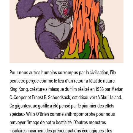
Pour nous autres humains corrompus par la civilisation, l’île
peut être perçue comme le lieu d’un retour à l’état de nature.
King Kong, créature simiesque du film réalisé en 1933 par Merian
C. Cooper et Ernest B. Schoedsack, est découvert à Skull Island.
Ce gigantesque gorille a été pensé par le pionnier des effets
spéciaux Willis O’Brien comme anthropomorphe pour nous
renvoyer l’image de notre bestialité. D’autres monstres
insulaires incarnent des préoccupations écologiques : les