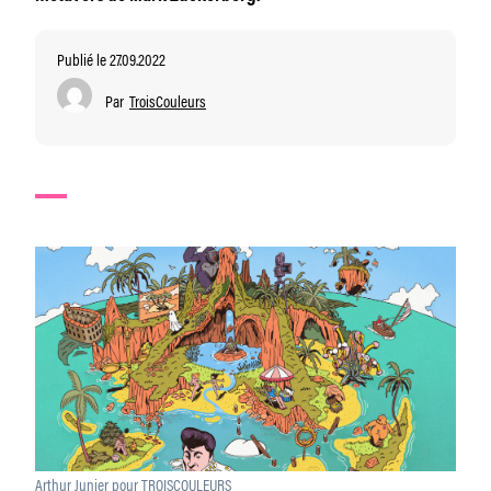
Publié le 27.09.2022
Par
TroisCouleurs
Arthur Junier pour TROISCOULEURS