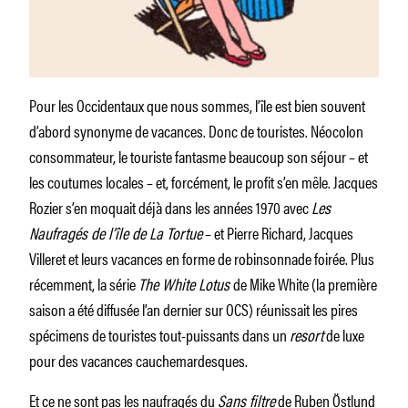
Pour les Occidentaux que nous sommes, l’île est bien souvent
d’abord synonyme de vacances. Donc de touristes. Néocolon
consommateur, le touriste fantasme beaucoup son séjour – et
les coutumes locales – et, forcément, le profit s’en mêle. Jacques
Rozier s’en moquait déjà dans les années 1970 avec
Les
Naufragés de l’île de La Tortue
– et Pierre Richard, Jacques
Villeret et leurs vacances en forme de robinsonnade foirée. Plus
récemment, la série
The White Lotus
de Mike White (la première
saison a été diffusée l’an dernier sur OCS) réunissait les pires
spécimens de touristes tout-puissants dans un
resort
de luxe
pour des vacances cauchemardesques.
Et ce ne sont pas les naufragés du
Sans filtre
de Ruben Östlund