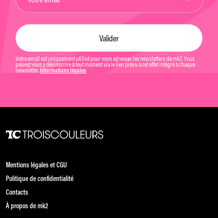
Votre email est uniquement utilisé pour vous adresser les newsletters de mk2. Vous
pouvez vous y désinscrire à tout moment via le lien prévu à cet effet intégré à chaque
newsletter.
Informations légales
Mentions légales et CGU
Politique de confidentialité
Contacts
À propos de mk2