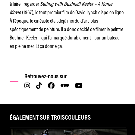
à faire : regarder
Sailing with Bushnell Keeler – A Home
Movie
(1967), le tout premier film de David Lynch dispo en ligne.
À l’époque, le cinéaste était déjà mordu d’art, plus
spécifiquement de peinture. Il a donc décidé de filmer le peintre
Bushnell Keeler – qui l’a marqué durablement – sur un bateau,
en pleine mer. Et ça donne ça.
Retrouvez-nous sur
ÉGALEMENT SUR TROISCOULEURS