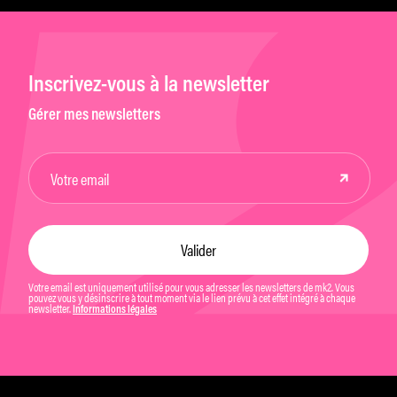
Inscrivez-vous à la newsletter
Gérer mes newsletters
Votre email est uniquement utilisé pour vous adresser les newsletters de mk2. Vous
pouvez vous y désinscrire à tout moment via le lien prévu à cet effet intégré à chaque
newsletter.
Informations légales