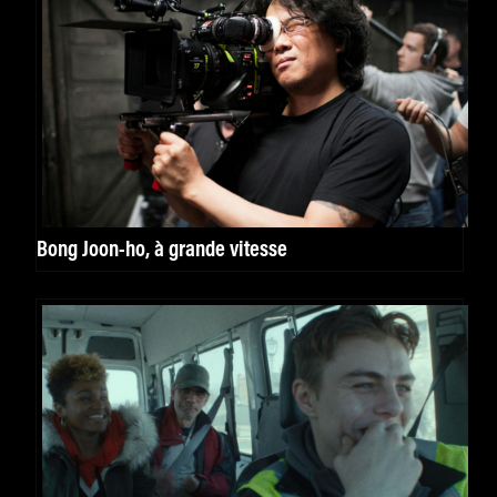
Bong Joon-ho, à grande vitesse