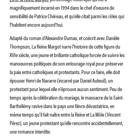
magnifiquement incarné en 1994 dans le chef d’oeuvre de
sensibilité de Patrice Chéreau, et qu’elle citait parmi les rôles qui
l’habitent encore aujourd’hui.
Adapté du roman d’Alexandre Dumas, et coécrit avec Danièle
Thompson,
La Reine Margot
narre l’histoire de cette figure du
XVIe siècle, une jeune et brillante catholique forcée de suivre les
manoeuvres politiques de son entourage royal pour préserver
la paix entre catholiques et protestants. Pour ce faire, elle doit
épouser Henri de Navarre (incarné par Daniel Auteuil), un
protestant pour lequel elle n’éprouve aucun sentiment. Peu de
temps après la célébration du mariage, le massacre de la Saint-
Barthélémy ravive dans le pays une fièvre dévastatrice, en
même temps qu’il fait naître entre la Reine et La Môle (Vincent
Pérez), un jeune protestant qu’elle rencontre accidentellement,
une romance interdite.