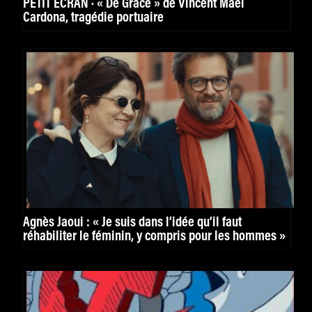
PETIT ÉCRAN · « De Grâce » de Vincent Maël
Cardona, tragédie portuaire
Agnès Jaoui : « Je suis dans l’idée qu’il faut
réhabiliter le féminin, y compris pour les hommes »