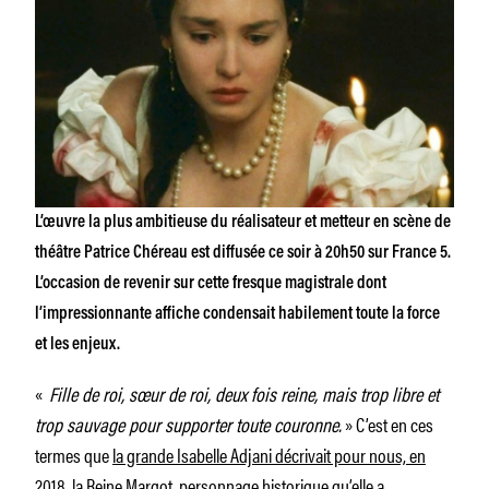
L’œuvre la plus ambitieuse du réalisateur et metteur en scène de
théâtre Patrice Chéreau est diffusée ce soir à 20h50 sur France 5.
L’occasion de revenir sur cette fresque magistrale dont
l’impressionnante affiche condensait habilement toute la force
et les enjeux.
«
Fille de roi, sœur de roi, deux fois reine, mais trop libre et
trop sauvage pour supporter toute couronne.
» C’est en ces
termes que
la grande Isabelle Adjani décrivait pour nous, en
2018, la Reine Margot
, personnage historique qu’elle a