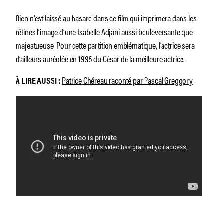
Rien n’est laissé au hasard dans ce film qui imprimera dans les
rétines l’image d’une Isabelle Adjani aussi bouleversante que
majestueuse. Pour cette partition emblématique, l’actrice sera
d’ailleurs auréolée en 1995 du César de la meilleure actrice.
Patrice Chéreau raconté par Pascal Greggory
À LIRE AUSSI :