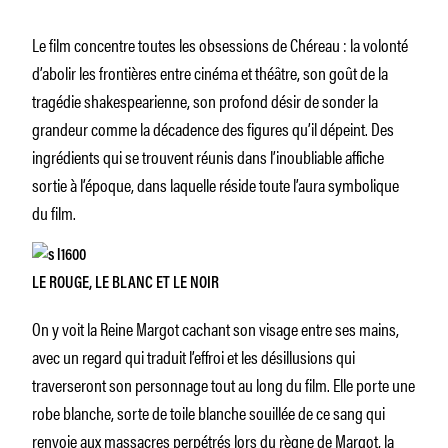
Le film concentre toutes les obsessions de Chéreau : la volonté
d’abolir les frontières entre cinéma et théâtre, son goût de la
tragédie shakespearienne, son profond désir de sonder la
grandeur comme la décadence des figures qu’il dépeint. Des
ingrédients qui se trouvent réunis dans l’inoubliable affiche
sortie à l’époque, dans laquelle réside toute l’aura symbolique
du film.
LE ROUGE, LE BLANC ET LE NOIR
On y voit la Reine Margot cachant son visage entre ses mains,
avec un regard qui traduit l’effroi et les désillusions qui
traverseront son personnage tout au long du film. Elle porte une
robe blanche, sorte de toile blanche souillée de ce sang qui
renvoie aux massacres perpétrés lors du règne de Margot, la