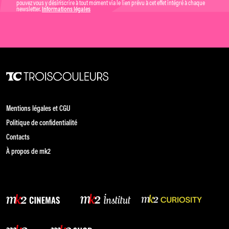
pouvez vous y désinscrire à tout moment via le lien prévu à cet effet intégré à chaque
newsletter.
Informations légales
Mentions légales et CGU
Politique de confidentialité
Contacts
À propos de mk2