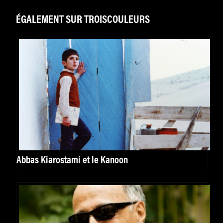
ÉGALEMENT SUR TROISCOULEURS
Abbas Kiarostami et le Kanoon