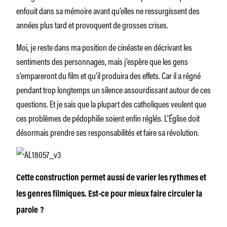
enfouit dans sa mémoire avant qu’elles ne ressurgissent des
années plus tard et provoquent de grosses crises.
Moi, je reste dans ma position de cinéaste en décrivant les
sentiments des personnages, mais j’espère que les gens
s’empareront du film et qu’il produira des effets. Car il a régné
pendant trop longtemps un silence assourdissant autour de ces
questions. Et je sais que la plupart des catholiques veulent que
ces problèmes de pédophilie soient enfin réglés. L’Église doit
désormais prendre ses responsabilités et faire sa révolution.
Cette construction permet aussi de varier les rythmes et
les genres filmiques.
Est-ce pour mieux faire circuler la
parole ?