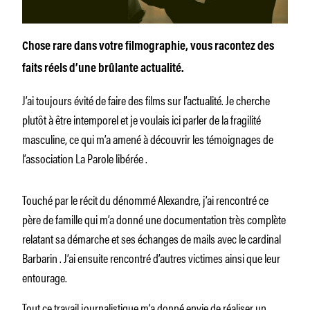
Chose rare dans votre filmographie, vous racontez des
faits réels d’une brûlante actualité.
J’ai toujours évité de faire des films sur l’actualité. Je cherche
plutôt à être intemporel et je voulais ici parler de la fragilité
masculine, ce qui m’a amené à découvrir les témoignages de
l’association La Parole libérée
.
Touché par le récit du dénommé Alexandre, j’ai rencontré ce
père de famille qui m’a donné une documentation très complète
relatant sa démarche et ses échanges de mails avec le cardinal
Barbarin
. J’ai ensuite rencontré d’autres victimes ainsi que leur
entourage.
Tout ce travail journalistique m’a donné envie de réaliser un