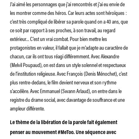
J’ai aimé les personnages que j’ai rencontrés et j’ai eu envie de
les montrer comme des héros. Car leurs actes sont héroïques :
c’est très compliqué de libérer sa parole quand on a 40 ans, que
ce soit par rapport à ses proches, à son travail, au regard
extérieur… C’est un vrai combat. Pour bien mettre les
protagonistes en valeur, il fallait que je m’adapte au caractère de
chacun, car ils ont tous réagi différemment. Avec Alexandre
(Melvil Poupaud), on est dans un style solennel et respectueux
de l’institution religieuse. Avec François (Denis Ménochet), c’est
plus rentre-dedans, le film devient nerveux et son rythme
s’accélère. Avec Emmanuel (Swann Arlaud), on entre dans le
registre du drame social, avec davantage de souffrance et une
ampleur différente.
Le thème de la libération de la parole fait également
penser au mouvement #MeToo. Une séquence avec