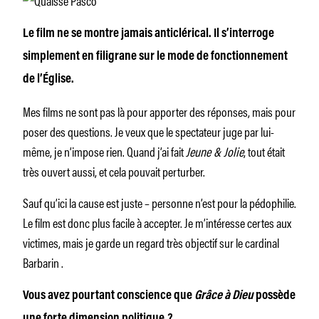
Le film ne se montre jamais anticlérical. Il s’interroge
simplement en filigrane sur le mode de fonctionnement
de l’Église.
Mes films ne sont pas là pour apporter des réponses, mais pour
poser des questions. Je veux que le spectateur juge par lui-
même, je n’impose rien. Quand j’ai fait
Jeune & Jolie
, tout était
très ouvert aussi, et cela pouvait perturber.
Sauf qu’ici la cause est juste – personne n’est pour la pédophilie.
Le film est donc plus facile à accepter. Je m’intéresse certes aux
victimes, mais je garde un regard très objectif sur le cardinal
Barbarin
.
Vous avez pourtant conscience que
Grâce à Dieu
possède
une forte dimension politique ?