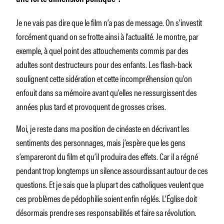
Je ne vais pas dire que le film n’a pas de message. On s’investit
forcément quand on se frotte ainsi à l’actualité. Je montre, par
exemple, à quel point des attouchements commis par des
adultes sont destructeurs pour des enfants. Les flash-back
soulignent cette sidération et cette incompréhension qu’on
enfouit dans sa mémoire avant qu’elles ne ressurgissent des
années plus tard et provoquent de grosses crises.
Moi, je reste dans ma position de cinéaste en décrivant les
sentiments des personnages, mais j’espère que les gens
s’empareront du film et qu’il produira des effets. Car il a régné
pendant trop longtemps un silence assourdissant autour de ces
questions. Et je sais que la plupart des catholiques veulent que
ces problèmes de pédophilie soient enfin réglés. L’Église doit
désormais prendre ses responsabilités et faire sa révolution.