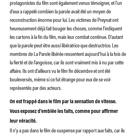
protagonistes du film sont également venus témoigner, et l’un
d’eux a rappelé combien la parole avait été un moyen de
reconstruction énorme pour lui. Les victimes de Preynat ont
heureusement déjà fait bouger les choses, comme l’indiquent
les cartons à la fin du film, mais leur combat continue. D’autant
que la parole peut être aussi libératrice que destructrice. Les
membres de La Parole libérée ressentent aujourd’hui à la fois de
la fierté et de l’angoisse, car ils sont vraiment mis à nu par cette
affaire. Ils ont d’ailleurs vu le film fin décembre et ont été
bouleversés, même si ce fut étrange pour eux de se voir
représentés par des acteurs.
On est frappé dans le film par la sensation de vitesse.
Vous exposez d’emblée les faits, comme pour affirmer
leur véracité.
Il n’y a pas dans le film de suspense par rapport aux faits, car ils