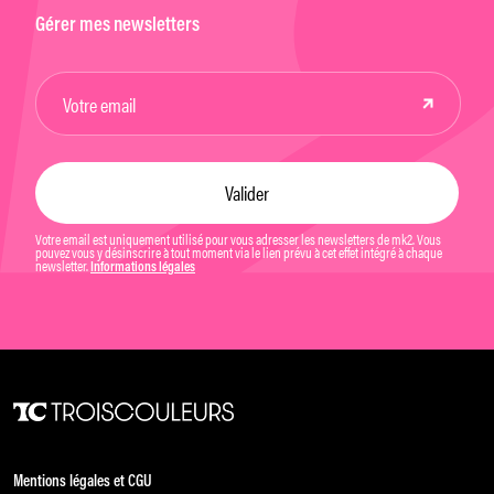
Gérer mes newsletters
Votre email est uniquement utilisé pour vous adresser les newsletters de mk2. Vous
pouvez vous y désinscrire à tout moment via le lien prévu à cet effet intégré à chaque
newsletter.
Informations légales
Mentions légales et CGU