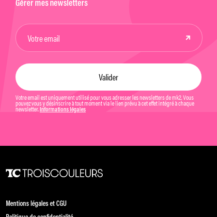
Gérer mes newsletters
Votre email est uniquement utilisé pour vous adresser les newsletters de mk2. Vous
pouvez vous y désinscrire à tout moment via le lien prévu à cet effet intégré à chaque
newsletter.
Informations légales
Mentions légales et CGU