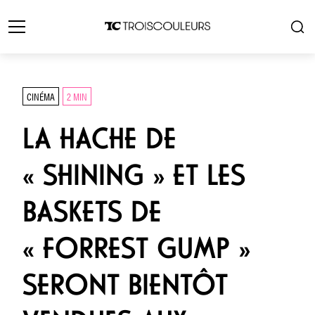
CINÉMA
2 MIN
LA HACHE DE
« SHINING » ET LES
BASKETS DE
« FORREST GUMP »
SERONT BIENTÔT