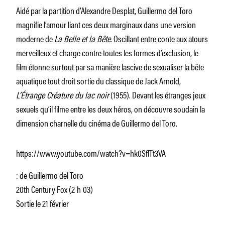
Aidé par la partition d’Alexandre Desplat, Guillermo del Toro
magnifie l’amour liant ces deux marginaux dans une version
moderne de
La Belle et la Bête
. Oscillant entre conte aux atours
merveilleux et charge contre toutes les formes d’exclusion, le
film étonne surtout par sa manière lascive de sexualiser la bête
aquatique tout droit sortie du classique de Jack Arnold,
L’Étrange Créature du lac noir
(1955). Devant les étranges jeux
sexuels qu’il filme entre les deux héros, on découvre soudain la
dimension charnelle du cinéma de Guillermo del Toro.
https://www.youtube.com/watch?v=hk0SflTt3VA
: de Guillermo del Toro
20th Century Fox (2 h 03)
Sortie le 21 février