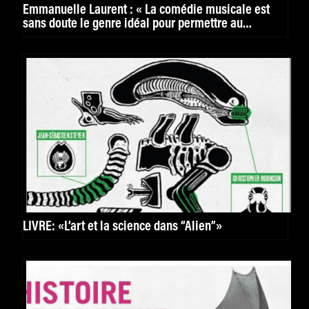
Emmanuelle Laurent : « La comédie musicale est
sans doute le genre idéal pour permettre au
fantasme de faire irruption dans le réel »
LIVRE: «L’art et la science dans “Alien”»