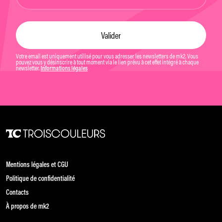
Votre email est uniquement utilisé pour vous adresser les newsletters de mk2. Vous
pouvez vous y désinscrire à tout moment via le lien prévu à cet effet intégré à chaque
newsletter.
Informations légales
Mentions légales et CGU
Politique de confidentialité
Contacts
À propos de mk2