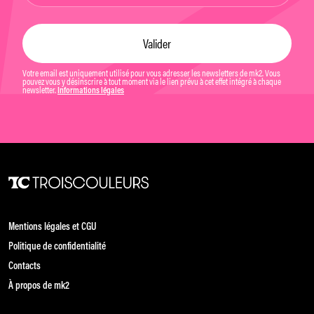
Votre email est uniquement utilisé pour vous adresser les newsletters de mk2. Vous
pouvez vous y désinscrire à tout moment via le lien prévu à cet effet intégré à chaque
newsletter.
Informations légales
Mentions légales et CGU
Politique de confidentialité
Contacts
À propos de mk2