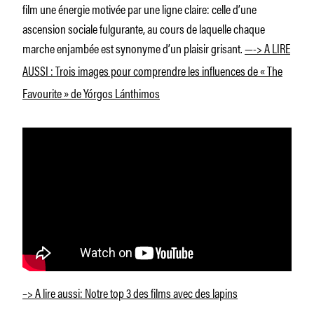
film une énergie motivée par une ligne claire: celle d’une
ascension sociale fulgurante, au cours de laquelle chaque
marche enjambée est synonyme d’un plaisir grisant.
—-> A LIRE
AUSSI : Trois images pour comprendre les influences de « The
Favourite » de Yórgos Lánthimos
–> A lire aussi: Notre top 3 des films avec des lapins