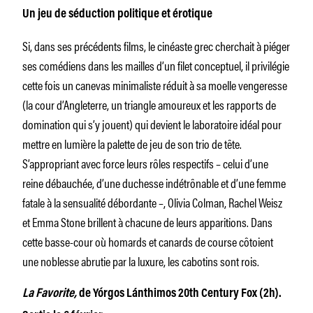
Un jeu de séduction politique et érotique
Si, dans ses précédents films, le cinéaste grec cherchait à piéger
ses comédiens dans les mailles d’un filet conceptuel, il privilégie
cette fois un canevas minimaliste réduit à sa moelle vengeresse
(la cour d’Angleterre, un triangle amoureux et les rapports de
domination qui s’y jouent) qui devient le laboratoire idéal pour
mettre en lumière la palette de jeu de son trio de tête.
S’appropriant avec force leurs rôles respectifs – celui d’une
reine débauchée, d’une duchesse indétrônable et d’une femme
fatale à la sensualité débordante –, Olivia Colman, Rachel Weisz
et Emma Stone brillent à chacune de leurs apparitions. Dans
cette basse-cour où homards et canards de course côtoient
une noblesse abrutie par la luxure, les cabotins sont rois.
La Favorite,
de Yórgos Lánthimos 20th Century Fox (2h).