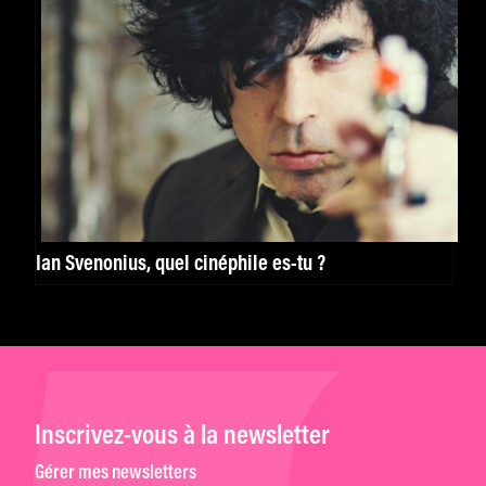
Ian Svenonius, quel cinéphile es-tu ?
Inscrivez-vous à la newsletter
Gérer mes newsletters