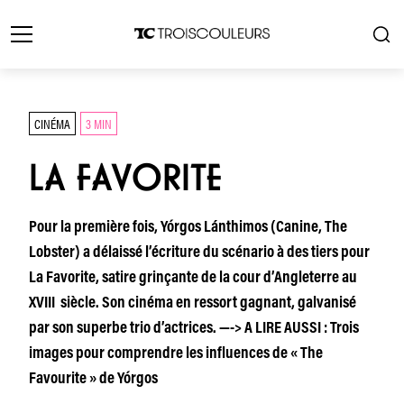
CINÉMA
3 MIN
LA FAVORITE
Pour la première fois, Yórgos Lánthimos (Canine, The
Lobster) a délaissé l’écriture du scénario à des tiers pour
La Favorite, satire grinçante de la cour d’Angleterre au
XVIII siècle. Son cinéma en ressort gagnant, galvanisé
par son superbe trio d’actrices. —-> A LIRE AUSSI : Trois
images pour comprendre les influences de « The
Favourite » de Yórgos