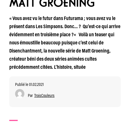
MATT GROENING
« Vous avez vu le futur dans Futurama ; vous avez vu le
présent dans Les Simpsons. Donc… ? Qu’est-ce qui arrive
évidemment en troisième place ?« Voilà un teaser qui
nous émoustille beaucoup puisque c’est celui de
Disenchantment, la nouvelle série de Matt Groening,
créateur béni des deux séries animées cultes
précédemment citées. L’histoire, située
Publié le 01.02.2021
Par
TroisCouleurs