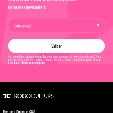
Gérer mes newsletters
Votre email est uniquement utilisé pour vous adresser les newsletters de mk2. Vous
pouvez vous y désinscrire à tout moment via le lien prévu à cet effet intégré à chaque
newsletter.
Informations légales
Mentions légales et CGU