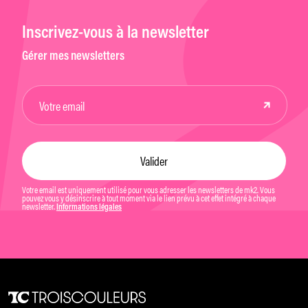
Inscrivez-vous à la newsletter
Gérer mes newsletters
Votre email est uniquement utilisé pour vous adresser les newsletters de mk2. Vous
pouvez vous y désinscrire à tout moment via le lien prévu à cet effet intégré à chaque
newsletter.
Informations légales