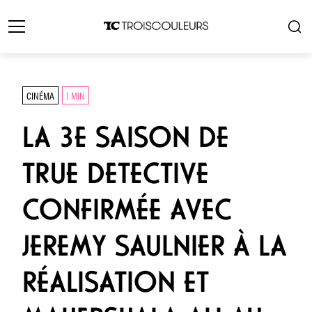
CINÉMA
1 MIN
LA 3E SAISON DE
TRUE DETECTIVE
CONFIRMÉE AVEC
JEREMY SAULNIER À LA
RÉALISATION ET