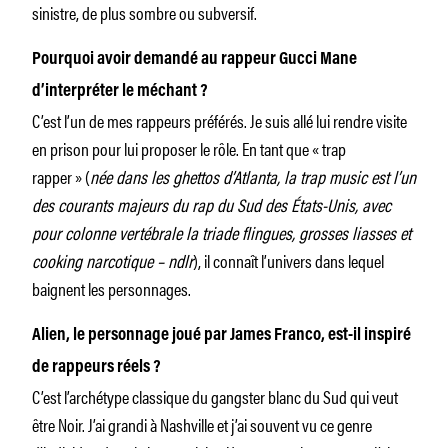
sinistre, de plus sombre ou subversif.
Pourquoi avoir demandé au rappeur Gucci Mane
d’interpréter le méchant ?
C’est l’un de mes rappeurs préférés. Je suis allé lui rendre visite
en prison pour lui proposer le rôle. En tant que « trap
rapper » (
née dans les ghettos d’Atlanta, la trap music est l’un
des courants majeurs du rap du Sud des États-Unis, avec
pour colonne vertébrale la triade flingues, grosses liasses et
cooking narcotique – ndlr
), il connaît l’univers dans lequel
baignent les personnages.
Alien, le personnage joué par James Franco, est-il inspiré
de rappeurs réels ?
C’est l’archétype classique du gangster blanc du Sud qui veut
être Noir. J’ai grandi à Nashville et j’ai souvent vu ce genre