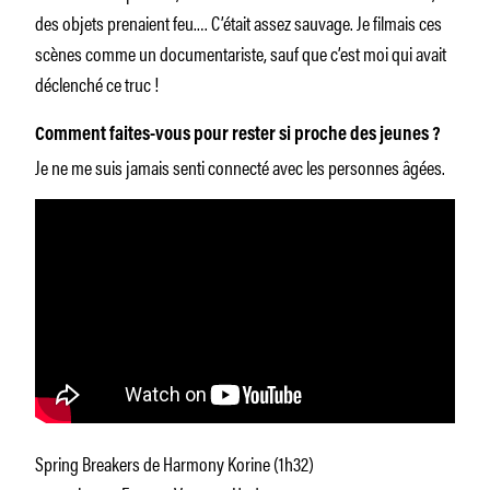
des objets prenaient feu.… C’était assez sauvage. Je filmais ces
scènes comme un documentariste, sauf que c’est moi qui avait
déclenché ce truc !
Comment faites-vous pour rester si proche des jeunes ?
Je ne me suis jamais senti connecté avec les personnes âgées.
Spring Breakers de Harmony Korine (1h32)