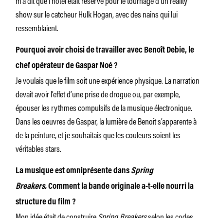
show sur le catcheur Hulk Hogan, avec des nains qui lui
ressemblaient.
Pourquoi avoir choisi de travailler avec Benoît Debie, le
chef opérateur de Gaspar Noé ?
Je voulais que le film soit une expérience physique. La narration
devait avoir l’effet d’une prise de drogue ou, par exemple,
épouser les rythmes compulsifs de la musique électronique.
Dans les oeuvres de Gaspar, la lumière de Benoît s’apparente à
de la peinture, et je souhaitais que les couleurs soient les
véritables stars.
La musique est omniprésente dans
Spring
Breakers.
Comment la bande originale a-t-elle nourri la
structure du film ?
Mon idée était de construire
Spring Breakers
selon les codes