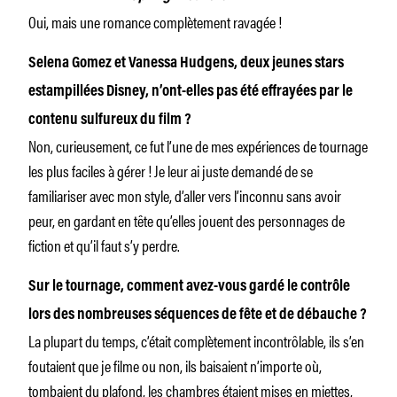
Oui, mais une romance complètement ravagée !
Selena Gomez et Vanessa Hudgens, deux jeunes stars
estampillées Disney, n’ont-elles pas été effrayées par le
contenu sulfureux du film ?
Non, curieusement, ce fut l’une de mes expériences de tournage
les plus faciles à gérer ! Je leur ai juste demandé de se
familiariser avec mon style, d’aller vers l’inconnu sans avoir
peur, en gardant en tête qu’elles jouent des personnages de
fiction et qu’il faut s’y perdre.
Sur le tournage, comment avez-vous gardé le contrôle
lors des nombreuses séquences de fête et de débauche ?
La plupart du temps, c’était complètement incontrôlable, ils s’en
foutaient que je filme ou non, ils baisaient n’importe où,
tombaient du plafond, les chambres étaient mises en miettes,