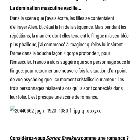
La domination masculine vacille…
Dans la scène que j’avais écrite, les filles se contentaient
d’effrayer Alien. Et c’était la fin de la séquence. Mais pendant les
répétitions, la manière dont elles tenaient le flingue m’a semblée
plus phallique, j’ai commencé à imaginer qu’elles lui insèrent
l’arme dans la bouche façon « gorge profonde », pour
l’émasculer. Franco a alors suggéré que son personnage suce le
flingue, pour retourner une nouvelle fois la situation d’un point
de vue psychologique : ce moment cristallise leur amour. Les
trois personnages réalisent alors qu’ils sont connectés dans
leur folie. C’est presque une scène de romance.
Considérez-vous
Spring Breakers
comme une romance ?