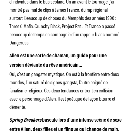
d’individus dans le bus scolaire. Un an avant le tournage, j’ai
montré pas mal de clips à James Franco, du rap régional
surtout. Beaucoup de choses du Memphis des années 1990 :
Three 6 Mafia, Crunchy Black, Project Pat… Et Franco a passé
beaucoup de temps en compagnie d’un rappeur blanc nommé
Dangeruss.
Alien est une sorte de chaman, un guide pour une
version déviante du rêve américain…
Oui, c’est un gangster mystique. On est à la frontière entre deux
mondes, l’un saturé de signes gangsta, l’autre baigné de
fanatisme religieux. Ces deux tendances entrent en collision
avec le personnage d’Alien. Il est poétique de façon bizarre et
démente.
Spring Breakers
bascule lors d’une intense scène de sexe
entre Alien, deux filles et un flingue qui change de main.