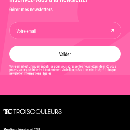
Inscrivez-vous à la newsletter
Gérer mes newsletters
Votre email est uniquement utilisé pour vous adresser les newsletters de mk2. Vous
pouvez vous y désinscrire à tout moment via le lien prévu à cet effet intégré à chaque
newsletter.
Informations légales