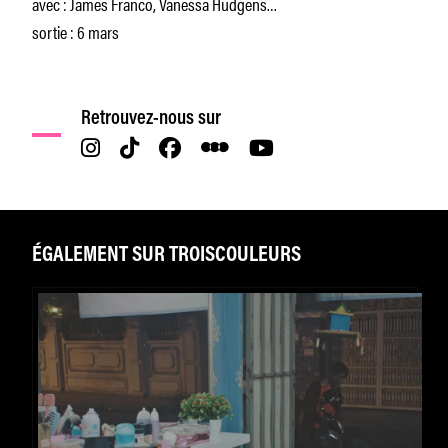
avec : James Franco, Vanessa Hudgens…
sortie : 6 mars
Retrouvez-nous sur
ÉGALEMENT SUR TROISCOULEURS