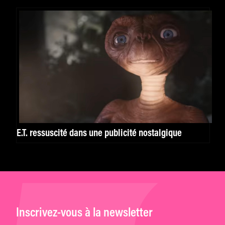
E.T. ressuscité dans une publicité nostalgique
Inscrivez-vous à la newsletter