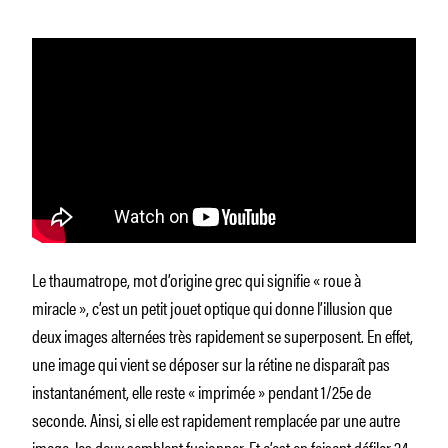
Le thaumatrope, mot d’origine grec qui signifie « roue à
miracle », c’est un petit jouet optique qui donne l’illusion que
deux images alternées très rapidement se superposent. En effet,
une image qui vient se déposer sur la rétine ne disparaît pas
instantanément, elle reste « imprimée » pendant 1/25e de
seconde. Ainsi, si elle est rapidement remplacée par une autre
image, les deux semblent fusionner. Et c’est en faisant défiler 24