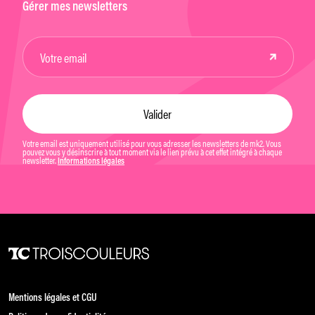
Gérer mes newsletters
Votre email est uniquement utilisé pour vous adresser les newsletters de mk2. Vous
pouvez vous y désinscrire à tout moment via le lien prévu à cet effet intégré à chaque
newsletter.
Informations légales
Mentions légales et CGU