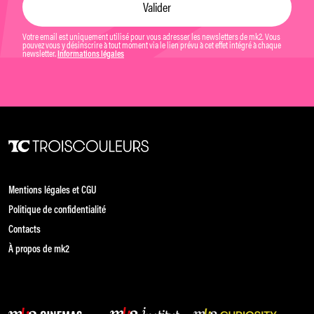
Votre email est uniquement utilisé pour vous adresser les newsletters de mk2. Vous
pouvez vous y désinscrire à tout moment via le lien prévu à cet effet intégré à chaque
newsletter.
Informations légales
Mentions légales et CGU
Politique de confidentialité
Contacts
À propos de mk2