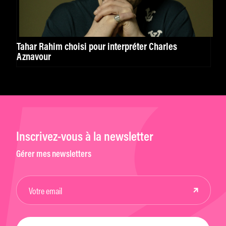
Tahar Rahim choisi pour interpréter Charles
Aznavour
Inscrivez-vous à la newsletter
Gérer mes newsletters