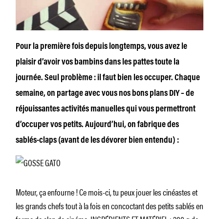
Pour la première fois depuis longtemps, vous avez le
plaisir d’avoir vos bambins dans les pattes toute la
journée. Seul problème : il faut bien les occuper. Chaque
semaine, on partage avec vous nos bons plans DIY – de
réjouissantes activités manuelles qui vous permettront
d’occuper vos petits. Aujourd’hui, on fabrique des
sablés-claps (avant de les dévorer bien entendu) :
Moteur, ça enfourne ! Ce mois-ci, tu peux jouer les cinéastes et
les grands chefs
tout à la fois en concoctant des petits sablés en
forme de clap de cinéma.
INGRÉDIENTS ET MATÉRIEL : 200 g de