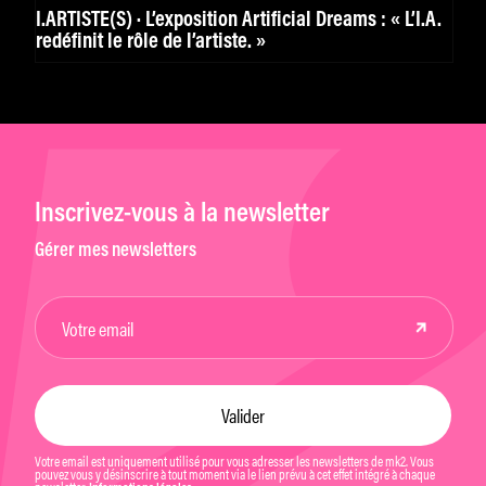
I.ARTISTE(S) · L’exposition Artificial Dreams : « L’I.A.
redéfinit le rôle de l’artiste. »
Inscrivez-vous à la newsletter
Gérer mes newsletters
Votre email est uniquement utilisé pour vous adresser les newsletters de mk2. Vous
pouvez vous y désinscrire à tout moment via le lien prévu à cet effet intégré à chaque