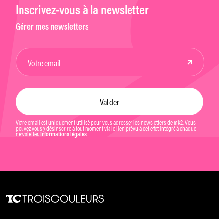
Inscrivez-vous à la newsletter
Gérer mes newsletters
Votre email est uniquement utilisé pour vous adresser les newsletters de mk2. Vous
pouvez vous y désinscrire à tout moment via le lien prévu à cet effet intégré à chaque
newsletter.
Informations légales