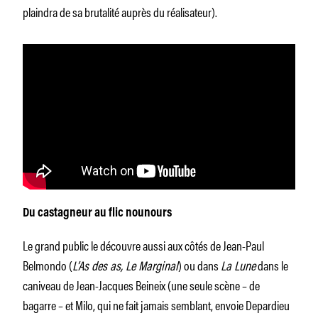
plaindra de sa brutalité auprès du réalisateur).
Du castagneur au flic nounours
Le grand public le découvre aussi aux côtés de Jean-Paul
Belmondo (
L’As des as, Le Marginal
) ou dans
La Lune
dans le
caniveau de Jean-Jacques Beineix (une seule scène – de
bagarre – et Milo, qui ne fait jamais semblant, envoie Depardieu