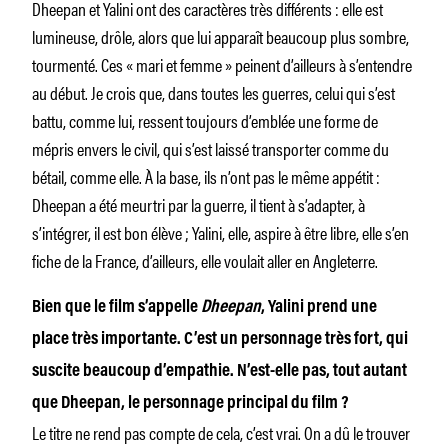
Dheepan et Yalini ont des caractères très différents : elle est
lumineuse, drôle, alors que lui apparaît beaucoup plus sombre,
tourmenté. Ces « mari et femme » peinent d’ailleurs à s’entendre
au début. Je crois que, dans toutes les guerres, celui qui s’est
battu, comme lui, ressent toujours d’emblée une forme de
mépris envers le civil, qui s’est laissé transporter comme du
bétail, comme elle. À la base, ils n’ont pas le même appétit :
Dheepan a été meurtri par la guerre, il tient à s’adapter, à
s’intégrer, il est bon élève ; Yalini, elle, aspire à être libre, elle s’en
fiche de la France, d’ailleurs, elle voulait aller en Angleterre.
Bien que le film s’appelle
Dheepan
, Yalini prend une
place très importante. C’est un personnage très fort, qui
suscite beaucoup d’empathie. N’est-elle pas, tout autant
que Dheepan, le personnage principal du film ?
Le titre ne rend pas compte de cela, c’est vrai. On a dû le trouver