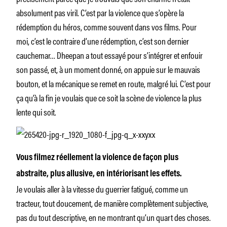
absolument pas viril. C’est par la violence que s’opère la
rédemption du héros, comme souvent dans vos films. Pour
moi, c’est le contraire d’une rédemption, c’est son dernier
cauchemar… Dheepan a tout essayé pour s’intégrer et enfouir
son passé, et, à un moment donné, on appuie sur le mauvais
bouton, et la mécanique se remet en route, malgré lui. C’est pour
ça qu’à la fin je voulais que ce soit la scène de violence la plus
lente qui soit.
Vous filmez réellement la violence de façon plus
abstraite, plus allusive, en intériorisant les effets.
Je voulais aller à la vitesse du guerrier fatigué, comme un
tracteur, tout doucement, de manière complètement subjective,
pas du tout descriptive, en ne montrant qu’un quart des choses.