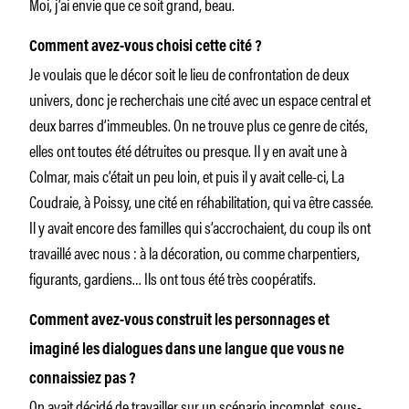
Moi, j’ai envie que ce soit grand, beau.
Comment avez-vous choisi cette cité ?
Je voulais que le décor soit le lieu de confrontation de deux
univers, donc je recherchais une cité avec un espace central et
deux barres d’immeubles. On ne trouve plus ce genre de cités,
elles ont toutes été détruites ou presque. Il y en avait une à
Colmar, mais c’était un peu loin, et puis il y avait celle-ci, La
Coudraie, à Poissy, une cité en réhabilitation, qui va être cassée.
Il y avait encore des familles qui s’accrochaient, du coup ils ont
travaillé avec nous : à la décoration, ou comme charpentiers,
figurants, gardiens… Ils ont tous été très coopératifs.
Comment avez-vous construit les personnages et
imaginé les dialogues dans une langue que vous ne
connaissiez pas ?
On avait décidé de travailler sur un scénario incomplet, sous-