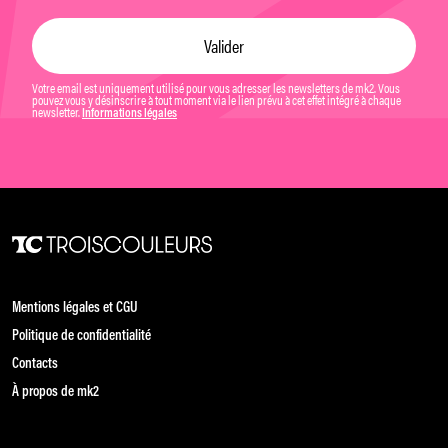
Votre email est uniquement utilisé pour vous adresser les newsletters de mk2. Vous
pouvez vous y désinscrire à tout moment via le lien prévu à cet effet intégré à chaque
newsletter.
Informations légales
Mentions légales et CGU
Politique de confidentialité
Contacts
À propos de mk2