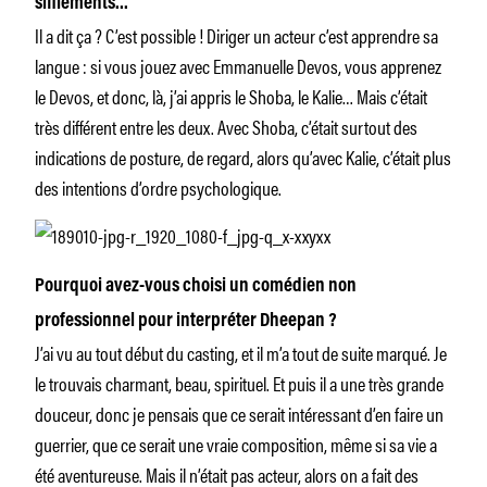
sifflements…
Il a dit ça ? C’est possible ! Diriger un acteur c’est apprendre sa
langue : si vous jouez avec Emmanuelle Devos, vous apprenez
le Devos, et donc, là, j’ai appris le Shoba, le Kalie… Mais c’était
très différent entre les deux. Avec Shoba, c’était surtout des
indications de posture, de regard, alors qu’avec Kalie, c’était plus
des intentions d’ordre psychologique.
Pourquoi avez-vous choisi un comédien non
professionnel pour interpréter Dheepan ?
J’ai vu au tout début du casting, et il m’a tout de suite marqué. Je
le trouvais charmant, beau, spirituel. Et puis il a une très grande
douceur, donc je pensais que ce serait intéressant d’en faire un
guerrier, que ce serait une vraie composition, même si sa vie a
été aventureuse. Mais il n’était pas acteur, alors on a fait des