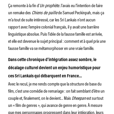
Ça remonte à la fin d’
Un prophète
. J’avais eu l’intention de faire
un remake des
Chiens de paille
de Samuel Peckinpah, mais ça
m’a tout de suite intéressé, car les Sri Lankais n’ont aucun
rapport avec l’empire colonial français, il y avait une barrière
linguistique absolue. Puis l’idée de la fausse famille est arrivée,
et elle est devenue le sujet principal : comment et à quel prix une
fausse famille va se métamorphoser en une vraie famille.
Dans cette chronique d’intégration assez sombre, le
décalage culturel devient un enjeu humoristique pour
ces Sri Lankais qui débarquent en France…
Avec le recul, je me rends compte que la structure de base du
film, c’est une comédie de remariage : on fait semblant d’être un
couple et, finalement, on le devient… Mais
Dheepan
est surtout
un « film de genres », qui avance de genre en genre. À mesure
que mes personnages progressent dans leur intégration, leurs