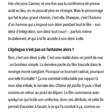
très vite pour Cannes, et une fois que la conférence de presse
avait eu lieu, on ne pouvait plus en changer. Mais le personnage
qui fait le plus grand chemin, c’est elle. Dheepan, c’est l’histoire
d’un homme qui a imposé son désir pendant tout le film – son
désir d’intégration, son désir tout court –, parfois même
brutalement, et qui à la fin accède à son désir à elle.
L’épilogue n’est pas un fantasme alors ?
Non, c’est son désir à elle. C’est une réalité dans un point de vue
: un bonheur simple. La dernière partie du film bascule dans le
revenge movie sanglant. Pourquoi ce tournant radical, pourquoi
une telle frontalité ? Ça me semblait inéluctable par rapport à
mon idée initiale, le remake des
Chiens de paille
. Et puis c’était
comme un retour au point de départ. Le film commence avec
quelqu’un qui brûle son uniforme, donc ses attributs, et cette fin
permet d’assister à l’avant, à ce qui l’a conduit à ça, comme un