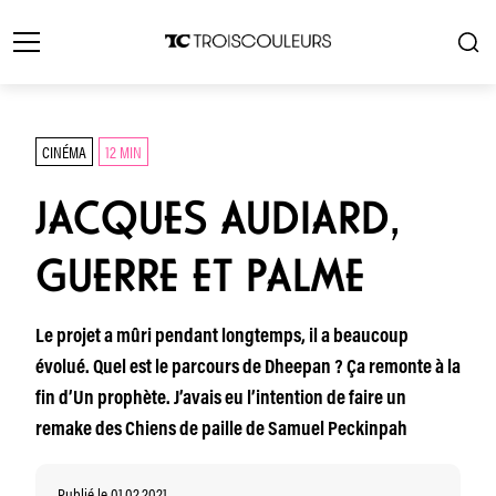
CINÉMA
12 MIN
JACQUES AUDIARD,
GUERRE ET PALME
Le projet a mûri pendant longtemps, il a beaucoup
évolué. Quel est le parcours de Dheepan ? Ça remonte à la
fin d’Un prophète. J’avais eu l’intention de faire un
remake des Chiens de paille de Samuel Peckinpah
Publié le 01.02.2021