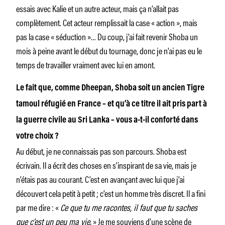
essais avec Kalie et un autre acteur, mais ça n’allait pas
complètement. Cet acteur remplissait la case « action », mais
pas la case « séduction »… Du coup, j’ai fait revenir Shoba un
mois à peine avant le début du tournage, donc je n’ai pas eu le
temps de travailler vraiment avec lui en amont.
Le fait que, comme Dheepan, Shoba soit un ancien Tigre
tamoul réfugié en France – et qu’à ce titre il ait pris part à
la guerre civile au Sri Lanka – vous a-t-il conforté dans
votre choix ?
Au début, je ne connaissais pas son parcours. Shoba est
écrivain. Il a écrit des choses en s’inspirant de sa vie, mais je
n’étais pas au courant. C’est en avançant avec lui que j’ai
découvert cela petit à petit ; c’est un homme très discret. Il a fini
par me dire : «
Ce que tu me racontes, il faut que tu saches
que c’est un peu ma vie.
» Je me souviens d’une scène de