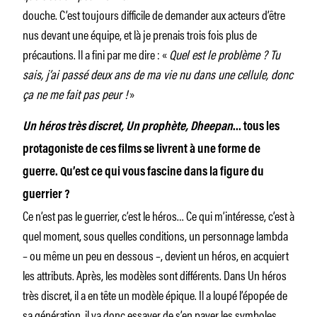
douche. C’est toujours difficile de demander aux acteurs d’être
nus devant une équipe, et là je prenais trois fois plus de
précautions. Il a fini par me dire : «
Quel est le problème ? Tu
sais, j’ai passé deux ans de ma vie nu dans une cellule, donc
ça ne me fait pas peur !
»
Un héros très discret, Un prophète, Dheepan
… tous les
protagoniste de ces films se livrent à une forme de
guerre. Qu’est ce qui vous fascine dans la figure du
guerrier ?
Ce n’est pas le guerrier, c’est le héros… Ce qui m’intéresse, c’est à
quel moment, sous quelles conditions, un personnage lambda
– ou même un peu en dessous –, devient un héros, en acquiert
les attributs. Après, les modèles sont différents. Dans Un héros
très discret, il a en tête un modèle épique. Il a loupé l’épopée de
sa génération, il va donc essayer de s’en payer les symboles.