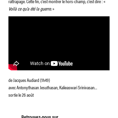
rattrapage. Cette fin, c’est montrer le hors-champ, c’est dire : «
Voilà ce qu’a été la guerre.
»
de Jacques Audiard (1h49)
avec Antonythasan Jesuthasan, Kalieaswari Srinivasan…
sortie le 26 août
Retrouvez-nous sur