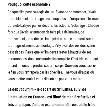
Pourquoi cette économie ?
Chaque film pose sa règle du jeu. Avant de commencer, j’avais
probablement une image beaucoup plus théorique en tête, mais
qui a été balayée par les décors, les acteurs, l’éclairage… Chaque
fois que j’avais la tentation de faire plus de lumière, de
mouvement, de cadre, le film rejetait ça sur le moment, sur le
tournage, et, même au montage, s’il y avait des résidus, ça ne
passait pas. Parce que le film devait rester à hauteur de ses
personnages, dans une modestie complète. C’est très étonnant,
quand un oeuvre produit ses anticorps. Quoi que vous fassiez,
le film vous rattrapera par les chevilles. Il ne vous dira pas où
vous mettre, mais il vous dira où ne pas vous mettre.
Le début du film – le départ du Sri Lanka, suivi de
l’installation en France – est filmé de manière furtive et
très elliptique. L’ellipse est tellement étirée qu’elle frôle