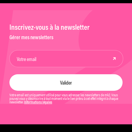
Inscrivez-vous à la newsletter
Gérer mes newsletters
Votre email est uniquement utilisé pour vous adresser les newsletters de mk2. Vous
pouvez vous y désinscrire à tout moment via le lien prévu à cet effet intégré à chaque
newsletter.
Informations légales