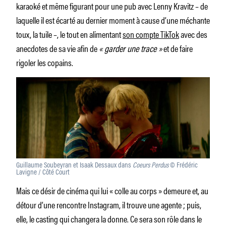
karaoké et même figurant pour une pub avec Lenny Kravitz – de
laquelle il est écarté au dernier moment à cause d’une méchante
toux, la tuile –, le tout en alimentant
son compte TikTok
avec des
anecdotes de sa vie afin de
« garder une trace »
et de faire
rigoler les copains.
Guillaume Soubeyran et Isaak Dessaux dans
Coeurs Perdus
© Frédéric
Lavigne / Côté Court
Mais ce désir de cinéma qui lui « colle au corps » demeure et, au
détour d’une rencontre Instagram, il trouve une agente ; puis,
elle, le casting qui changera la donne. Ce sera son rôle dans le