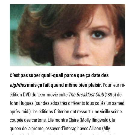
C’est pas super quali-quali parce que ça date des
Pour leur ré-
eighties
mais ça fait quand même bien plaisir.
édition DVD du teen-movie culte
The Breakfast Club
(1895) de
John Hugues (sur des ados très différents tous collés un samedi
après-midi), les éditions Criterion ont ressorti une vieille scène
coupée des cartons. Elle montre Claire (Molly Ringwald), la
queen de la promo, essayer d’interagir avec Allison (Ally