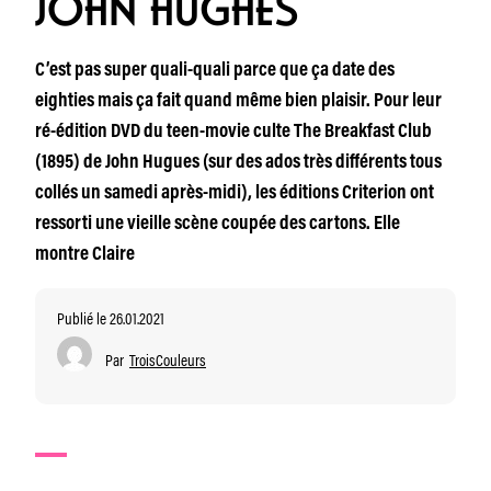
JOHN HUGHES
C’est pas super quali-quali parce que ça date des
eighties mais ça fait quand même bien plaisir. Pour leur
ré-édition DVD du teen-movie culte The Breakfast Club
(1895) de John Hugues (sur des ados très différents tous
collés un samedi après-midi), les éditions Criterion ont
ressorti une vieille scène coupée des cartons. Elle
montre Claire
Publié le 26.01.2021
Par
TroisCouleurs