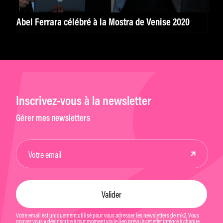
Abel Ferrara célébré à la Mostra de Venise 2020
Inscrivez-vous à la newsletter
Gérer mes newsletters
Votre email est uniquement utilisé pour vous adresser les newsletters de mk2. Vous
pouvez vous y désinscrire à tout moment via le lien prévu à cet effet intégré à chaque