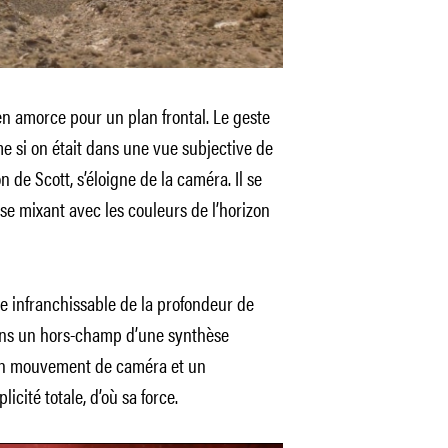
amorce pour un plan frontal. Le geste
 si on était dans une vue subjective de
n de Scott, s’éloigne de la caméra. Il se
se mixant avec les couleurs de l’horizon
nce infranchissable de la profondeur de
ans un hors-champ d’une synthèse
 un mouvement de caméra et un
cité totale, d’où sa force.