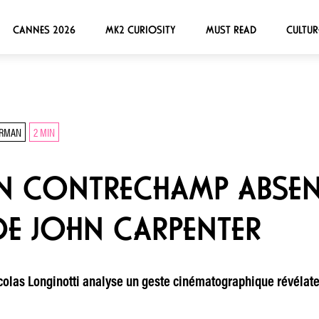
CANNES 2026
MK2 CURIOSITY
MUST READ
CULTUR
ARMAN
2 MIN
UN CONTRECHAMP ABSE
DE JOHN CARPENTER
icolas Longinotti analyse un geste cinématographique révélat