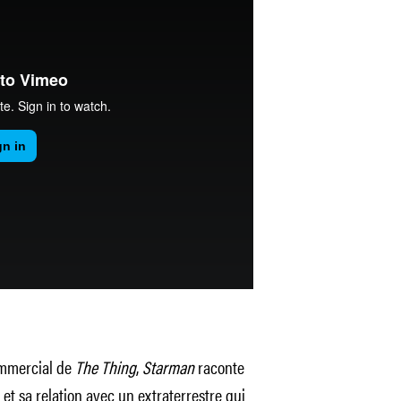
ommercial de
The Thing
,
Starman
raconte
 et sa relation avec un extraterrestre qui