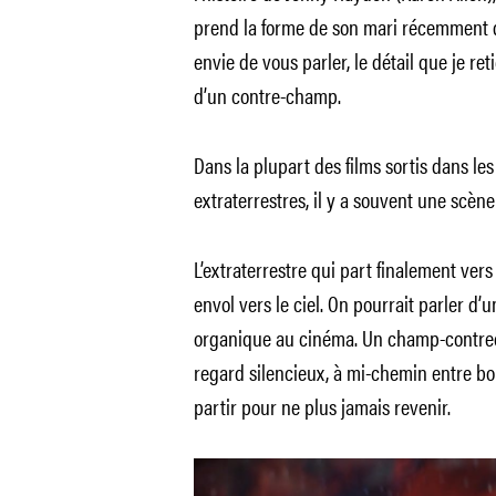
prend la forme de son mari récemment dis
envie de vous parler, le détail que je ret
d’un contre-champ.
Dans la plupart des films sortis dans les
extraterrestres, il y a souvent une scène 
L’extraterrestre qui part finalement vers 
envol vers le ciel. On pourrait parler d’un
organique au cinéma. Un champ-contrech
regard silencieux, à mi-chemin entre bonh
partir pour ne plus jamais revenir.