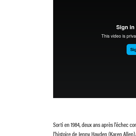
Sorti en 1984, deux ans après l’échec c
l’histoire de Jenny Hayden (Karen Allen),