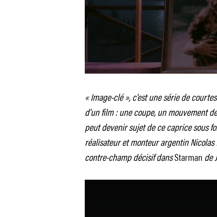
« Image-clé », c’est une série de courte
d’un film : une coupe, un mouvement de
peut devenir sujet de ce caprice sous f
réalisateur et monteur argentin Nicolas 
contre-champ décisif dans
Starman
de J