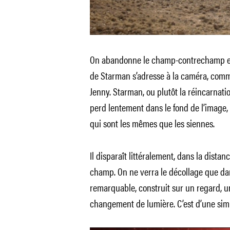
On abandonne le champ-contrechamp en 
de Starman s’adresse à la caméra, comme
Jenny. Starman, ou plutôt la réincarnatio
perd lentement dans le fond de l’image, 
qui sont les mêmes que les siennes.
Il disparaît littéralement, dans la dista
champ. On ne verra le décollage que d
remarquable, construit sur un regard,
changement de lumière. C’est d’une simpli