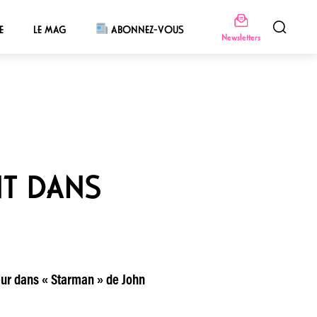
E
LE MAG
ABONNEZ-VOUS
Newsletters
NT DANS
eur dans « Starman » de John