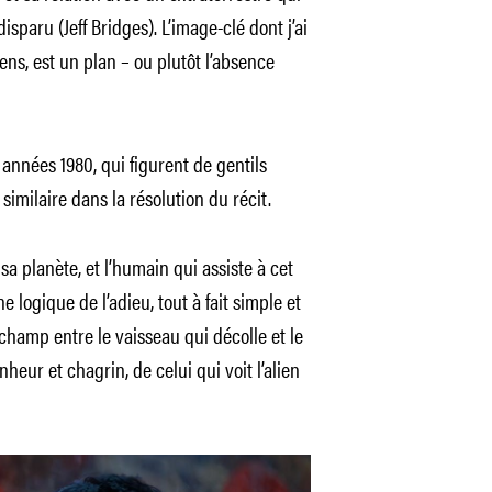
paru (Jeff Bridges). L’image-clé dont j’ai
iens, est un plan – ou plutôt l’absence
 années 1980, qui figurent de gentils
similaire dans la résolution du récit.
sa planète, et l’humain qui assiste à cet
e logique de l’adieu, tout à fait simple et
amp entre le vaisseau qui décolle et le
eur et chagrin, de celui qui voit l’alien