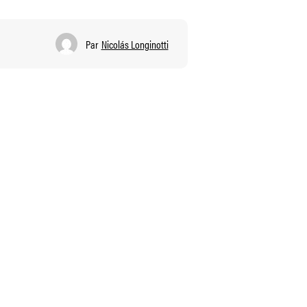
Par
Nicolás Longinotti