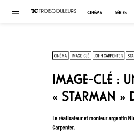
CINÉMA
SÉRIES
CINÉMA
IMAGE-CLÉ
JOHN CARPENTER
ST
IMAGE-CLÉ : 
« STARMAN » 
Le réalisateur et monteur argentin N
Carpenter.