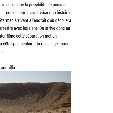
utre chose que la possibilité de pouvoir
 la route, et après avoir vécu une histoire
 Starman arrivent à l’endroit d’où décollera
errestre avec les siens. On arrive donc au
ter filme cette séparation met en
 au côté spectaculaire du décollage, mais
e.
ranquille