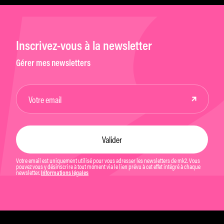
Inscrivez-vous à la newsletter
Gérer mes newsletters
Votre email est uniquement utilisé pour vous adresser les newsletters de mk2. Vous
pouvez vous y désinscrire à tout moment via le lien prévu à cet effet intégré à chaque
newsletter.
Informations légales