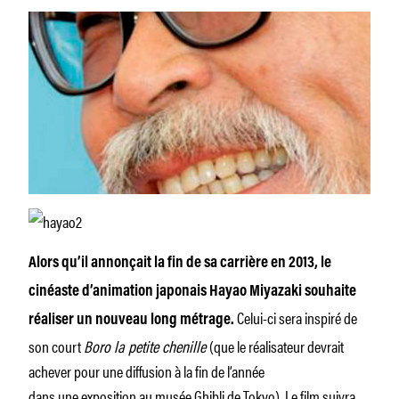
Alors qu’il annonçait la fin de sa carrière en 2013, le
cinéaste d’animation japonais Hayao Miyazaki souhaite
Celui-ci sera inspiré de
réaliser un nouveau long métrage.
son court
Boro la petite chenille
(que le réalisateur devrait
achever pour une diffusion à la fin de l’année
dans une exposition au musée Ghibli de Tokyo). Le film suivra