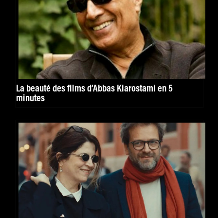
La beauté des films d’Abbas Kiarostami en 5
minutes