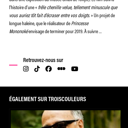
l’histoire d’une «
frêle chenille velue, tellement minuscule que
vous auriez tôt fait d’écraser entre vos doigts
. » Un projet de
longue haleine, que le réalisateur de
Princesse
Mononoké
envisage de terminer pour 2019. À suivre …
Retrouvez-nous sur
ÉGALEMENT SUR TROISCOULEURS