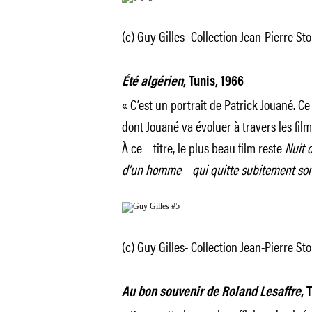
(c) Guy Gilles- Collection Jean-Pierre Sto
Été algérien
, Tunis, 1966
« C’est un portrait de Patrick Jouané. Ce
dont Jouané va évoluer à travers les films
À ce titre, le plus beau film reste
Nuit d
d’un homme qui quitte subitement son
(c) Guy Gilles- Collection Jean-Pierre Sto
Au bon souvenir de Roland Lesaffre
, 