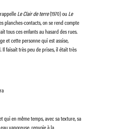
 rappelle
Le Clair de terre
(1970) ou
Le
les planches-contacts, on se rend compte
ait tous ces enfants au hasard des rues.
mage et cette personne qui est assise,
Il faisait très peu de prises, il était très
ra
e et qui en même temps, avec sa texture, sa
e eau vaporeuse, renvoie à la