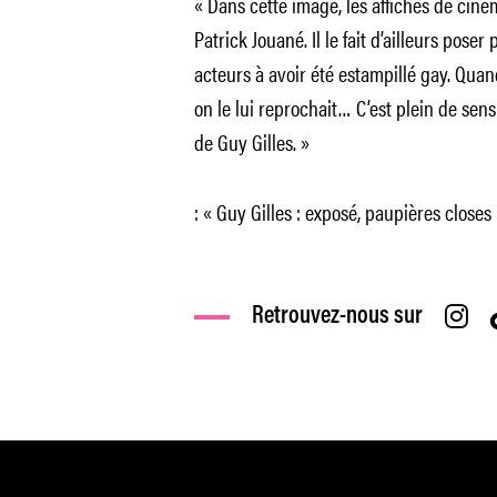
« Dans cette image, les affiches de cin
Patrick Jouané. Il le fait d’ailleurs pose
acteurs à avoir été estampillé gay. Quan
on le lui reprochait… C’est plein de sen
de Guy Gilles. »
: « Guy Gilles : exposé, paupières close
Retrouvez-nous sur