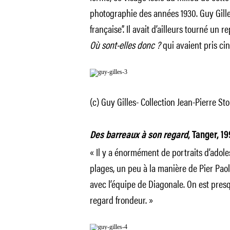
photographie des années 1930. Guy Gilles
française”. Il avait d’ailleurs tourné un 
Où sont-elles donc ?
qui avaient pris ci
(c) Guy Gilles- Collection Jean-Pierre Sto
Des barreaux à son regard
, Tanger, 1
« Il y a énormément de portraits d’adoles
plages, un peu à la manière de Pier Paolo 
avec l’équipe de Diagonale. On est pres
regard frondeur. »