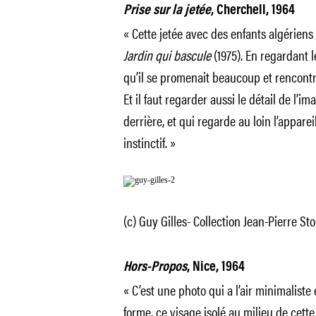
Prise sur la jetée
, Cherchell, 1964
« Cette jetée avec des enfants algériens
Jardin qui bascule
(1975). En regardant 
qu’il se promenait beaucoup et rencontr
Et il faut regarder aussi le détail de l’i
derrière, et qui regarde au loin l’appareil. 
instinctif. »
(c) Guy Gilles- Collection Jean-Pierre Sto
Hors-Propos
, Nice, 1964
« C’est une photo qui a l’air minimalist
forme, ce visage isolé au milieu de cett