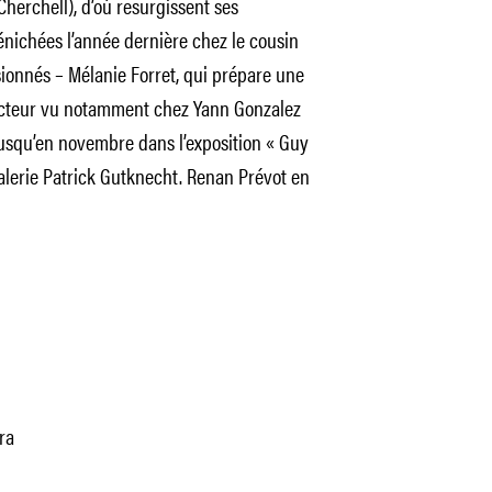
Cherchell), d’où resurgissent ses
énichées l’année dernière chez le cousin
ionnés – Mélanie Forret, qui prépare une
 acteur vu notamment chez Yann Gonzalez
jusqu’en novembre dans l’exposition « Guy
 galerie Patrick Gutknecht. Renan Prévot en
ra