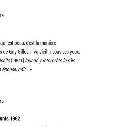
ra
 qui est beau, c’est la manière
 de Guy Gilles. Il va vieillir sous ses yeux.
ocile
(1987) [
Jouané y interprète le rôle
 épouse, ndlr
]. »
ra
Tunis, 1962