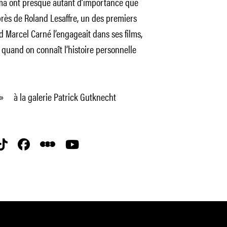
éma ont presque autant d’importance que
r près de Roland Lesaffre, un des premiers
d Marcel Carné l’engageait dans ses films,
s quand on connaît l’histoire personnelle
s » à la galerie Patrick Gutknecht