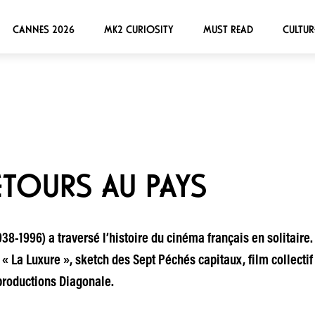
CANNES 2026
MK2 CURIOSITY
MUST READ
CULTUR
ETOURS AU PAYS
938-1996) a traversé l’histoire du cinéma français en solitair
« La Luxure », sketch des Sept Péchés capitaux, film collectif 
 productions Diagonale.