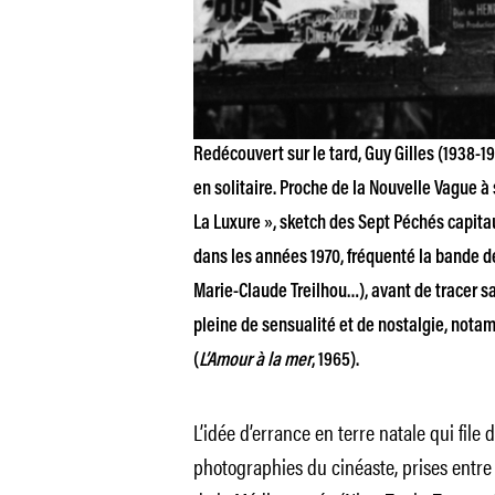
Redécouvert sur le tard, Guy Gilles (1938-199
en solitaire. Proche de la Nouvelle Vague à 
La Luxure », sketch des Sept Péchés capitaux,
dans les années 1970, fréquenté la bande 
Marie-Claude Treilhou…), avant de tracer sa
pleine de sensualité et de nostalgie, notamme
(
L’Amour à la mer
, 1965).
L’idée d’errance en terre natale qui file 
photographies du cinéaste, prises entre 