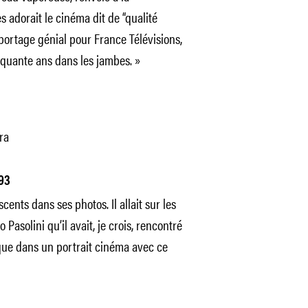
 adorait le cinéma dit de “qualité
reportage génial pour France Télévisions,
nquante ans dans les jambes. »
ra
993
cents dans ses photos. Il allait sur les
Pasolini qu’il avait, je crois, rencontré
que dans un portrait cinéma avec ce