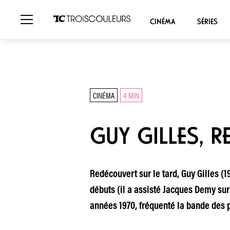
CINÉMA
SÉRIES
CINÉMA
4 MIN
GUY GILLES, R
Redécouvert sur le tard, Guy Gilles (1
débuts (il a assisté Jacques Demy sur 
années 1970, fréquenté la bande des