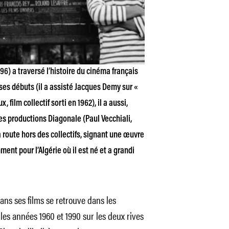
6) a traversé l’histoire du cinéma français
ses débuts (il a assisté Jacques Demy sur «
 film collectif sorti en 1962), il a aussi,
des productions Diagonale (Paul Vecchiali,
 route hors des collectifs, signant une œuvre
nt pour l’Algérie où il est né et a grandi
dans ses films se retrouve dans les
les années 1960 et 1990 sur les deux rives