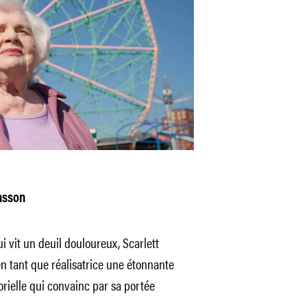
nsson
i vit un deuil douloureux, Scarlett
n tant que réalisatrice une étonnante
orielle qui convainc par sa portée