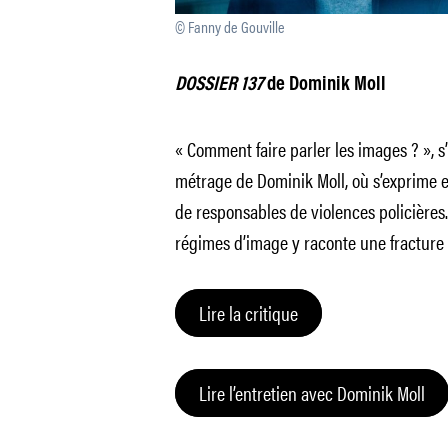
© Fanny de Gouville
DOSSIER 137
de Dominik Moll
« Comment faire parler les images ? », 
métrage de Dominik Moll, où s’exprime e
de responsables de violences policières
régimes d’image y raconte une fracture 
Lire la critique
Lire l’entretien avec Dominik Moll