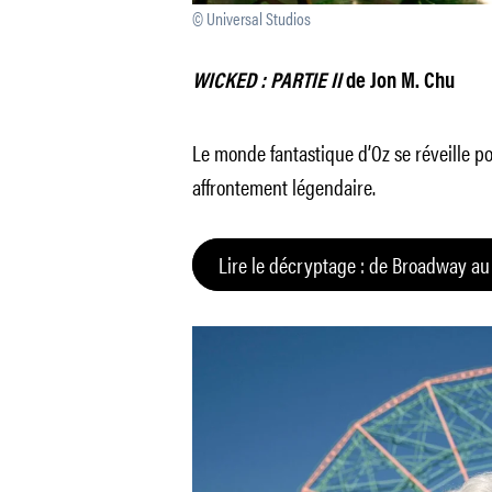
© Universal Studios
WICKED : PARTIE II
de Jon M. Chu
Le monde fantastique d’Oz se réveille p
affrontement légendaire.
Lire le décryptage : de Broadway au