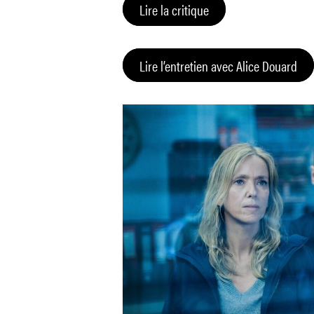
Lire la critique
Lire l’entretien avec Alice Douard