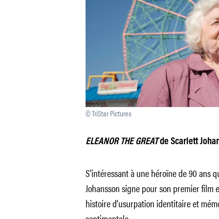
© TriStar Pictures
ELEANOR THE GREAT
de Scarlett Joha
S’intéressant à une héroïne de 90 ans qu
Johansson signe pour son premier film e
histoire d’usurpation identitaire et mém
sentimentale.