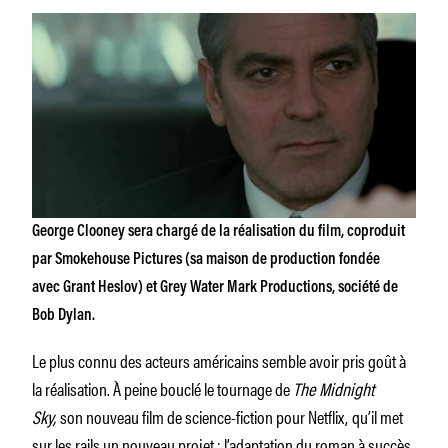
George Clooney sera chargé de la réalisation du film, coproduit
par Smokehouse Pictures (sa maison de production fondée
avec Grant Heslov) et Grey Water Mark Productions, société de
Bob Dylan.
Le plus connu des acteurs américains semble avoir pris goût à
la réalisation. À peine bouclé le tournage de
The Midnight
Sky,
son nouveau film de science-fiction pour Netflix,
qu’il met
sur les rails un nouveau projet : l’adaptation du roman à succès