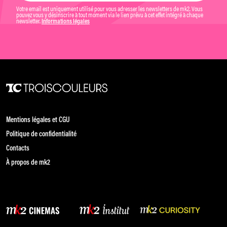
Votre email est uniquement utilisé pour vous adresser les newsletters de mk2. Vous
pouvez vous y désinscrire à tout moment via le lien prévu à cet effet intégré à chaque
newsletter.
Informations légales
Mentions légales et CGU
Politique de confidentialité
Contacts
À propos de mk2