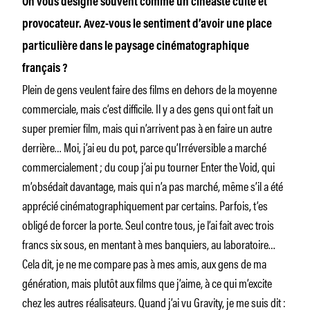
On vous désigne souvent comme un cinéaste culte et
provocateur. Avez-vous le sentiment d’avoir une place
particulière dans le paysage cinématographique
français ?
Plein de gens veulent faire des films en dehors de la moyenne
commerciale, mais c’est difficile. Il y a des gens qui ont fait un
super premier film, mais qui n’arrivent pas à en faire un autre
derrière… Moi, j’ai eu du pot, parce qu’Irréversible a marché
commercialement ; du coup j’ai pu tourner Enter the Void, qui
m’obsédait davantage, mais qui n’a pas marché, même s’il a été
apprécié cinématographiquement par certains. Parfois, t’es
obligé de forcer la porte. Seul contre tous, je l’ai fait avec trois
francs six sous, en mentant à mes banquiers, au laboratoire…
Cela dit, je ne me compare pas à mes amis, aux gens de ma
génération, mais plutôt aux films que j’aime, à ce qui m’excite
chez les autres réalisateurs. Quand j’ai vu Gravity, je me suis dit :