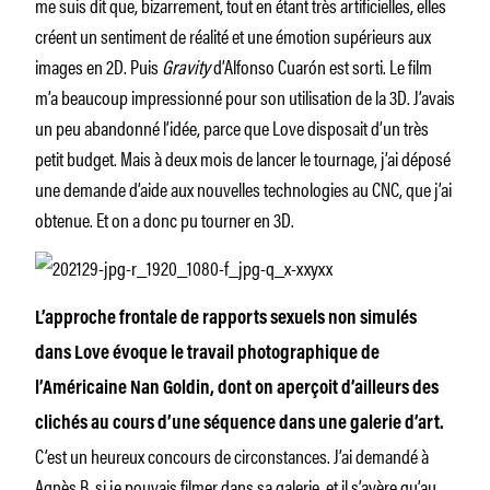
me suis dit que, bizarrement, tout en étant très artificielles, elles
créent un sentiment de réalité et une émotion supérieurs aux
images en 2D. Puis
Gravity
d’Alfonso Cuarón est sorti. Le film
m’a beaucoup impressionné pour son utilisation de la 3D. J’avais
un peu abandonné l’idée, parce que Love disposait d’un très
petit budget. Mais à deux mois de lancer le tournage, j’ai déposé
une demande d’aide aux nouvelles technologies au CNC, que j’ai
obtenue. Et on a donc pu tourner en 3D.
L’approche frontale de rapports sexuels non simulés
dans Love évoque le travail photographique de
l’Américaine Nan Goldin, dont on aperçoit d’ailleurs des
clichés au cours d’une séquence dans une galerie d’art.
C’est un heureux concours de circonstances. J’ai demandé à
Agnès B. si je pouvais filmer dans sa galerie, et il s’avère qu’au