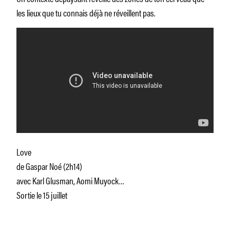
les lieux que tu connais déjà ne réveillent pas.
Love
de Gaspar Noé (2h14)
avec Karl Glusman, Aomi Muyock…
Sortie le 15 juillet