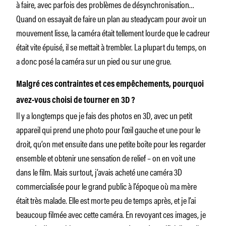
à faire, avec parfois des problèmes de désynchronisation…
Quand on essayait de faire un plan au steadycam pour avoir un
mouvement lisse, la caméra était tellement lourde que le cadreur
était vite épuisé, il se mettait à trembler. La plupart du temps, on
a donc posé la caméra sur un pied ou sur une grue.
Malgré ces contraintes et ces empêchements, pourquoi
avez-vous choisi de tourner en 3D ?
Il y a longtemps que je fais des photos en 3D, avec un petit
appareil qui prend une photo pour l’œil gauche et une pour le
droit, qu’on met ensuite dans une petite boîte pour les regarder
ensemble et obtenir une sensation de relief – on en voit une
dans le film. Mais surtout, j’avais acheté une caméra 3D
commercialisée pour le grand public à l’époque où ma mère
était très malade. Elle est morte peu de temps après, et je l’ai
beaucoup filmée avec cette caméra. En revoyant ces images, je