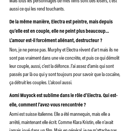
aussi ce qui les rend touchants.
De la même manière, Electra est peintre, mais depuis
qu’elle est en couple, elle ne peint plus beaucoup…
L’amour est-il forcément aliénant, destructeur ?
Non, je ne pense pas. Murphy et Electra rêvent d’art mais ils ne
sont pas vraiment dans une vie concrète, et puis ce qui démolit
leur couple, aussi, c’est la défonce. J’ai assez d’amis qui sont
passés par là ou qui y sont toujours pour savoir que la cocaïne,
ça détruit les couples. L’alcool aussi.
Aomi Muyock est sublime dans le rôle d’Electra. Qui est-
elle, comment l’avez-vous rencontrée ?
Aomi est suisse italienne. Elle a été mannequin, mais elle a
arrêté, maintenant elle écrit. Comme Klara Kristin, elle n’avait
jamais joué dans un film. Mais en général, je ne m’attache pas