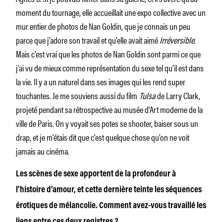
moment du tournage, elle accueillait une expo collective avec un
mur entier de photos de Nan Goldin, que je connais un peu
parce que j’adore son travail et qu’elle avait aimé
Irréversible
.
Mais c’est vrai que les photos de Nan Goldin sont parmi ce que
j’ai vu de mieux comme représentation du sexe tel qu’il est dans
la vie. Il y a un naturel dans ses images qui les rend super
touchantes. Je me souviens aussi du film
Tulsa
de Larry Clark,
projeté pendant sa rétrospective au musée d’Art moderne de la
ville de Paris. On y voyait ses potes se shooter, baiser sous un
drap, et je m’étais dit que c’est quelque chose qu’on ne voit
jamais au cinéma.
Les scènes de sexe apportent de la profondeur à
l’histoire d’amour, et cette dernière teinte les séquences
érotiques de mélancolie. Comment avez-vous travaillé les
liens entre ces deux registres ?