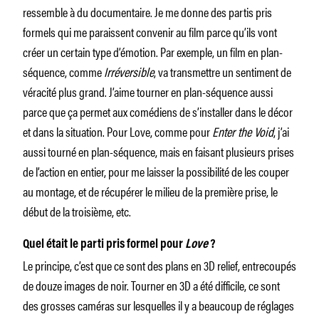
ressemble à du documentaire. Je me donne des partis pris
formels qui me paraissent convenir au film parce qu’ils vont
créer un certain type d’émotion. Par exemple, un film en plan-
séquence, comme
Irréversible
, va transmettre un sentiment de
véracité plus grand. J’aime tourner en plan-séquence aussi
parce que ça permet aux comédiens de s’installer dans le décor
et dans la situation. Pour Love, comme pour
Enter the Void
, j’ai
aussi tourné en plan-séquence, mais en faisant plusieurs prises
de l’action en entier, pour me laisser la possibilité de les couper
au montage, et de récupérer le milieu de la première prise, le
début de la troisième, etc.
Quel était le parti pris formel pour
Love
?
Le principe, c’est que ce sont des plans en 3D relief, entrecoupés
de douze images de noir. Tourner en 3D a été difficile, ce sont
des grosses caméras sur lesquelles il y a beaucoup de réglages