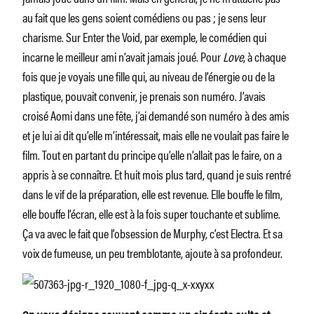
au fait que les gens soient comédiens ou pas ; je sens leur
charisme. Sur Enter the Void, par exemple, le comédien qui
incarne le meilleur ami n’avait jamais joué. Pour
Love
, à chaque
fois que je voyais une fille qui, au niveau de l’énergie ou de la
plastique, pouvait convenir, je prenais son numéro. J’avais
croisé Aomi dans une fête, j’ai demandé son numéro à des amis
et je lui ai dit qu’elle m’intéressait, mais elle ne voulait pas faire le
film. Tout en partant du principe qu’elle n’allait pas le faire, on a
appris à se connaître. Et huit mois plus tard, quand je suis rentré
dans le vif de la préparation, elle est revenue. Elle bouffe le film,
elle bouffe l’écran, elle est à la fois super touchante et sublime.
Ça va avec le fait que l’obsession de Murphy, c’est Electra. Et sa
voix de fumeuse, un peu tremblotante, ajoute à sa profondeur.