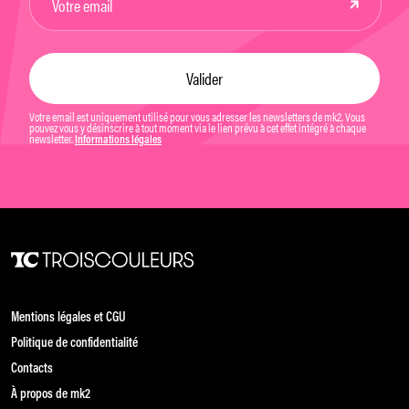
Votre email est uniquement utilisé pour vous adresser les newsletters de mk2. Vous
pouvez vous y désinscrire à tout moment via le lien prévu à cet effet intégré à chaque
newsletter.
Informations légales
Mentions légales et CGU
Politique de confidentialité
Contacts
À propos de mk2