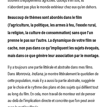
n’abordent pas plus le monde extérieur chez eux qu’en dehors.
Beaucoup de thèmes sont abordés dans le film
(l’agriculture, la politique, les armes à feu, l’exode rural,
la religion, la culture de consommation) sans que l’un
prenne le pas sur l’autre. La dynamique de votre film se
cache, non pas dans ce qu’impliquent les sujets évoqués,
mais dans ce que génère leur association par le montage.
Il y a toujours une partie littérale et abstraite dans mes films.
Dans
Monrovia, Indiana
, je montre littéralement le quotidien de
cette population, mais il y a aussi la partie abstraite, suggérée
par le choix et le rythme des plans et des sujets qui défilent tout
au long du film. En cela, mon travail de monteur est de penser
au-delà de l’implication directe et concrète que l’on peut avoir
avec la matière filmée.