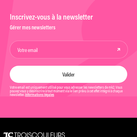
Inscrivez-vous à la newsletter
Gérer mes newsletters
Votre email est uniquement utilisé pour vous adresser les newsletters de mk2. Vous
pouvez vous y désinscrire à tout moment via le lien prévu à cet effet intégré à chaque
newsletter.
Informations légales