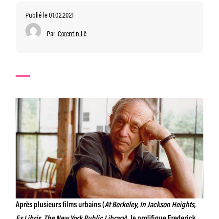
Publié le 01.02.2021
Par
Corentin Lê
Après plusieurs films urbains (
At Berkeley, In Jackson Heights,
Ex Libris. The New York Public Library
), le prolifique Frederick