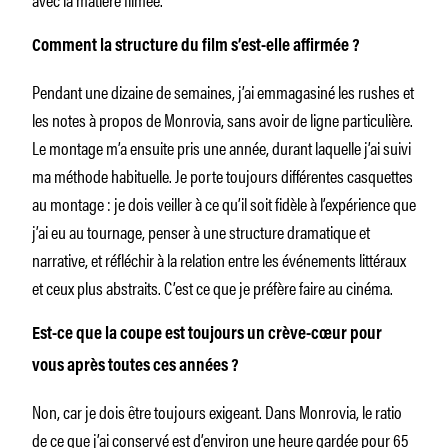
Comment la structure du film s’est-elle affirmée ?
Pendant une dizaine de semaines, j’ai emmagasiné les rushes et
les notes à propos de Monrovia, sans avoir de ligne particulière.
Le montage m’a ensuite pris une année, durant laquelle j’ai suivi
ma méthode habituelle. Je porte toujours différentes casquettes
au montage : je dois veiller à ce qu’il soit fidèle à l’expérience que
j’ai eu au tournage, penser à une structure dramatique et
narrative, et réfléchir à la relation entre les événements littéraux
et ceux plus abstraits. C’est ce que je préfère faire au cinéma.
Est-ce que la coupe est toujours un crève-cœur pour
vous après toutes ces années ?
Non, car je dois être toujours exigeant. Dans Monrovia, le ratio
de ce que j’ai conservé est d’environ une heure gardée pour 65