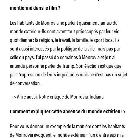
mentionné dans le film ?
Les habitants de Monrovia ne parlent quasiment jamais du
monde extérieur. Ils sont avant tout préoccupés par leur vie
quotidienne : la religion, le travail, la famille, le sport local. Ils
sont aussi intéressés par la politique de la ville, mais pas par
celle du pays. J’ai passé dix semaines à Monrovia et je n’ai
entendu personne parler de Trump. Son élection est quelque
part l’expression de leurs inquiétudes mais ce n’est pas un sujet
de conversation.
—> A lire aussi: Notre critique de Monrovia, Indiana
Comment expliquer cette absence du monde extérieur ?
Pour vous donner un exemple de la manière dont les habitants
de Monrovia évoquent le monde extérieur, l’un d’entre eux m’a