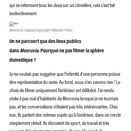
qui se referment tous les deux sur un cimetière, cela s’est fait
instinctivement.
Monrovia, Indiana
Copyright Météore Films
On ne parcourt que des lieux publics
dans
Monrovia.
Pourquoi ne pas filmer la sphère
domestique ?
Je ne voulais pas suggérer que l’intimité d’une personne puisse
être représentative du reste. Au fond, nous n’en savons rien ! Le
choix de filmer uniquement l’extérieur est délibéré. J’ai rendu
visite à pas mal d’habitants de Monrovia lorsque je ne tournais
pas, et les conversations n’étaient pas très intéressantes. Chez
eux, ils parlent des mêmes sujets qu’à l’extérieur, dans un cercle
simplement réduit. Ils discutent de sport, de travail et très
souvent d’équipements agricoles. Quoiqu’il en soit, ils