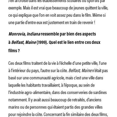
exemple. Mais il est vrai que beaucoup de jeunes quittent la ville,
ce qui explique que l’on en voit assez peu dans le film. Même si
une partie d’entre eux est justement en train de revenir !
Monrovia, Indiana
ressemble par bien des aspects
à
Belfast, Maine
(1999). Quel est le lien entre ces deux
films ?
Ces deux films traitent de la vie à l’échelle d’une petite ville, l’une
à l’intérieur du pays, l’autre sur la côte.
Belfast, Maine
n’était pas
basé sur une communauté agricole, mais c’est une ville dans
laquelle les habitants travaillaient, à l’époque, au sein de
l’industrie agro-alimentaire, dans des conserveries de sardines
notamment. Il y avait aussi beaucoup de retraités, d’anciens
marins ou de personnes qui étaient partis des grandes villes
pour rejoindre la côte. Concernant la fin similaire des deux films,