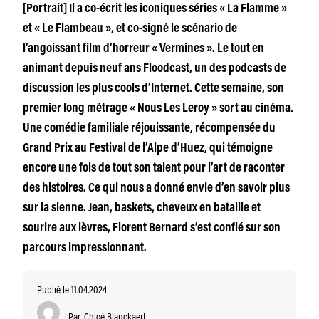
[Portrait] Il a co-écrit les iconiques séries « La Flamme »
et « Le Flambeau », et co-signé le scénario de
l’angoissant film d’horreur « Vermines ». Le tout en
animant depuis neuf ans Floodcast, un des podcasts de
discussion les plus cools d’Internet. Cette semaine, son
premier long métrage « Nous Les Leroy » sort au cinéma.
Une comédie familiale réjouissante, récompensée du
Grand Prix au Festival de l’Alpe d’Huez, qui témoigne
encore une fois de tout son talent pour l’art de raconter
des histoires. Ce qui nous a donné envie d’en savoir plus
sur la sienne. Jean, baskets, cheveux en bataille et
sourire aux lèvres, Florent Bernard s’est confié sur son
parcours impressionnant.
Publié le 11.04.2024
Par
Chloé Blanckaert