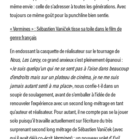
même envie : celle de s’adresser à toutes les générations. Avec
toujours ce même goût pour la punchline bien sentie.
« Vermines » : Sébastien Vaniček tisse sa toile dans le film de
genre français
En endossant la casquette de réalisateur sur le tournage de
Nous, Les Leroy
, ce grand anxieux s’est pleinement épanoui :
«
Je suis quelqu’un qui ne se sent pas à l’aise dans beaucoup
d’endroits mais sur un plateau de cinéma, je ne me suis
jamais autant senti à ma place
», nous confie-t-il dans un
soupir de soulagement, avant de s’emballer à l’idée de de
renouveler l’expérience avec un second long-métrage en tant
qu’auteur et réalisateur. Pour autant, il ne compte pas se la jouer
solo puisqu’il travaille actuellement sur l’écriture du très
surprenant second long métrage de Sébastien Vaniček (avec
qui il avait déjà co-écrit
Vermines
) : un nouveau volet d’
Evil