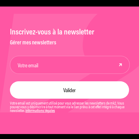
Inscrivez-vous à la newsletter
Gérer mes newsletters
Votre email est uniquement utilisé pour vous adresser les newsletters de mk2. Vous
pouvez vous y désinscrire à tout moment via le lien prévu à cet effet intégré à chaque
newsletter.
Informations légales