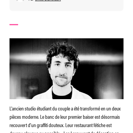
L’ancien studio étudiant du couple a été transformé en un deux
pièces moderne. Le banc de leur premier baiser est désormais
recouvert d’un graffiti douteux. Leur restaurant fétiche est
devenu glauque au possible… Les Leroy vont de déception en