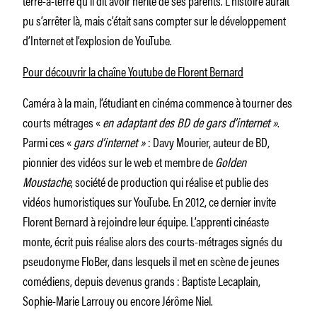
pu s’arrêter là, mais c’était sans compter sur le développement
d’Internet et l’explosion de YouTube.
Pour découvrir la chaîne Youtube de Florent Bernard
Caméra à la main, l’étudiant en cinéma commence à tourner des
courts métrages «
en adaptant des BD de gars d’internet »
.
Parmi ces «
gars d’internet »
: Davy Mourier, auteur de BD,
pionnier des vidéos sur le web et membre de
Golden
Moustache
, société de production qui réalise et publie des
vidéos humoristiques sur YouTube. En 2012, ce dernier invite
Florent Bernard à rejoindre leur équipe. L’apprenti cinéaste
monte, écrit puis réalise alors des courts-métrages signés du
pseudonyme FloBer, dans lesquels il met en scène de jeunes
comédiens, depuis devenus grands : Baptiste Lecaplain,
Sophie-Marie Larrouy ou encore Jérôme Niel.