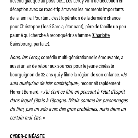
déception avec ce road-trip à travers les moments importants
de la famille. Pourtant, c’est l’opération de la dernière chance
pour Christophe (José Garcia, étonnant), père de famille un peu
paumé qui cherche à reconquérir sa femme (
Charlotte
Gainsbourg
, parfaite).
Nous, les Leroy
, comédie multi-générationnelle émouvante, a
aussi un air de retour aux sources pour le jeune cinéaste
bourguignon de 32 ans qui y filme la région de son enfance. «
Je
suis quelqu’un de très nostalgique
», reconnaît rapidement
Florent Bernard. «
J’ai écrit ce film en pensant à l’état d’esprit
dans lequel j’étais à l’époque. J’étais comme les personnages
du film, pas un ado avec des gros problèmes, mais dans un
certain mal-être.
»
CYBER-CINÉASTE