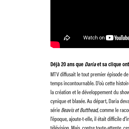
Déjà 20 ans que
Daria
et sa clique ont
MTV diffusait le tout premier épisode de
temps incontournable. D’où cette histoir
la création et le développement du sho
cynique et blasée. Au départ, Daria devai
série
Beavis et Butthead
, comme le raco
l’époque, ajoute-t-elle, il était difficile
télévision. Mais, contre toute-attente, 