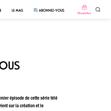
E
LE MAG
ABONNEZ-VOUS
Newsletters
NOUS
remier épisode de cette série télé
ent sur la création et le