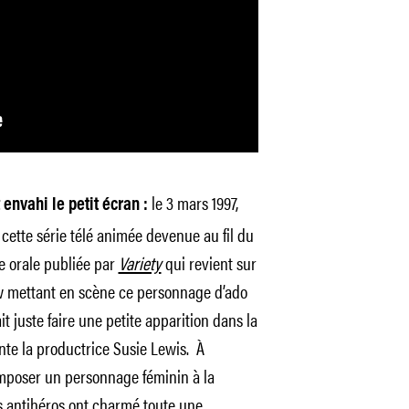
le 3 mars 1997,
 envahi le petit écran :
 cette série télé animée devenue au fil du
e orale publiée par
Variety
qui revient sur
w mettant en scène ce personnage d’ado
t juste faire une petite apparition dans la
nte la productrice Susie Lewis. À
 d’imposer un personnage féminin à la
ces antihéros ont charmé toute une