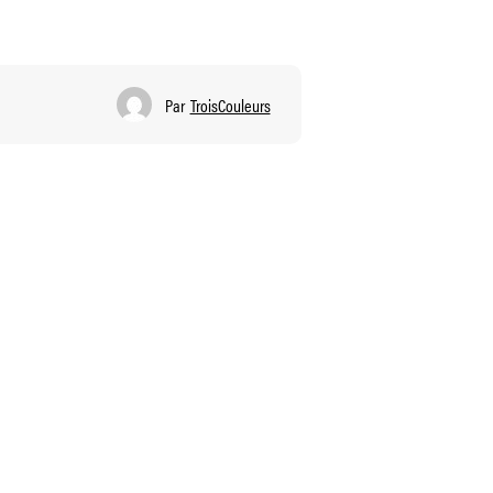
Par
TroisCouleurs