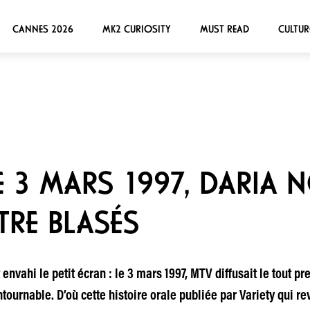
CANNES 2026
MK2 CURIOSITY
MUST READ
CULTUR
LE 3 MARS 1997, DARIA 
TRE BLASÉS
envahi le petit écran : le 3 mars 1997, MTV diffusait le tout p
urnable. D’où cette histoire orale publiée par Variety qui revi