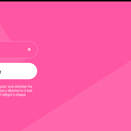
 pour vous adresser les
us y désinscrire à tout
et intégré à chaque