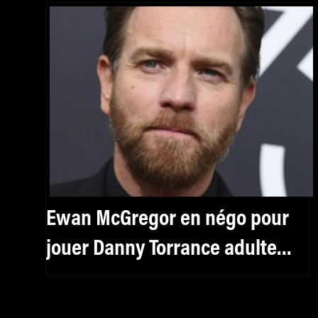
Ewan McGregor en négo pour
jouer Danny Torrance adulte
dans la suite de Shining