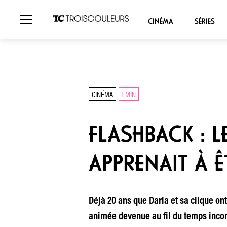
CINÉMA
SÉRIES
CINÉMA
1 MIN
FLASHBACK : 
APPRENAIT À Ê
Déjà 20 ans que Daria et sa clique ont 
animée devenue au fil du temps inconto