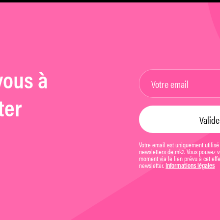
»
vous à
ter
Votre email est uniquement utilisé
newsletters de mk2. Vous pouvez vo
moment via le lien prévu à cet eff
newsletter.
Informations légales