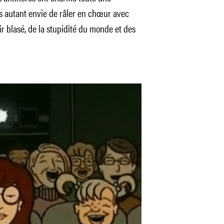
s autant envie de râler en chœur avec
ir blasé, de la stupidité du monde et des