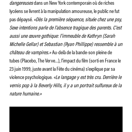
dangereuses
dans un New York contemporain où de riches
lycéens se livrent à la manipulation amoureuse, le public ne fut
pas dépaysé.
«Dès la première séquence, située chez une psy,
Sexe intentions parle de l’absence tragique des parents. C’est
aussi une œuvre gothique: l’immeuble de Kathryn (Sarah
Michelle Gellar) et Sebastian (Ryan Phillippe) ressemble à un
château de vampires.»
Au-delà de la bande-son pleine de
tubes (Placebo, The Verve…), l’impact du film (sorti en France le
23 juin 1999, juste avant la Fête du cinéma) s’explique par sa
violence psychologique.
«Le langage y est très cru. Derrière le
vernis pop à la Beverly Hills, il y a un portrait sulfureux de la
nature humaine.»