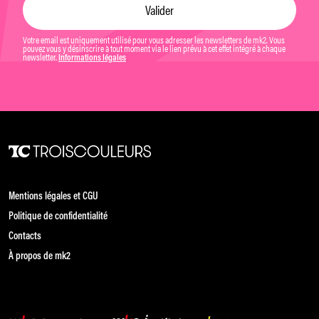
Votre email est uniquement utilisé pour vous adresser les newsletters de mk2. Vous
pouvez vous y désinscrire à tout moment via le lien prévu à cet effet intégré à chaque
newsletter.
Informations légales
Mentions légales et CGU
Politique de confidentialité
Contacts
À propos de mk2