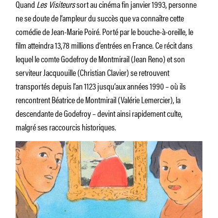
Quand
Les Visiteurs
sort au cinéma fin janvier 1993, personne
ne se doute de l’ampleur du succès que va connaître cette
comédie de Jean-Marie Poiré. Porté par le bouche-à-oreille, le
film atteindra 13,78 millions d’entrées en France. Ce récit dans
lequel le comte Godefroy de Montmirail (Jean Reno) et son
serviteur Jacquouille (Christian Clavier) se retrouvent
transportés depuis l’an 1123 jusqu’aux années 1990 – où ils
rencontrent Béatrice de Montmirail (Valérie Lemercier), la
descendante de Godefroy – devint ainsi rapidement culte,
malgré ses raccourcis historiques.