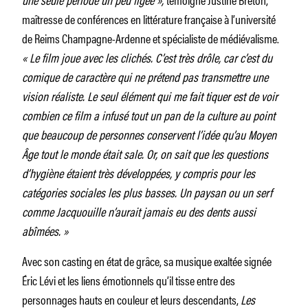
maîtresse de conférences en littérature française à l’université
de Reims Champagne-Ardenne et spécialiste de médiévalisme.
« Le film joue avec les clichés. C’est très drôle, car c’est du
comique de caractère qui ne prétend pas transmettre une
vision réaliste. Le seul élément qui me fait tiquer est de voir
combien ce film a infusé tout un pan de la culture au point
que beaucoup de personnes conservent l’idée qu’au Moyen
Âge tout le monde était sale. Or, on sait que les questions
d’hygiène étaient très développées, y compris pour les
catégories sociales les plus basses. Un paysan ou un serf
comme Jacquouille n’aurait jamais eu des dents aussi
abîmées. »
Avec son casting en état de grâce, sa musique exaltée signée
Éric Lévi et les liens émotionnels qu’il tisse entre des
personnages hauts en couleur et leurs descendants,
Les