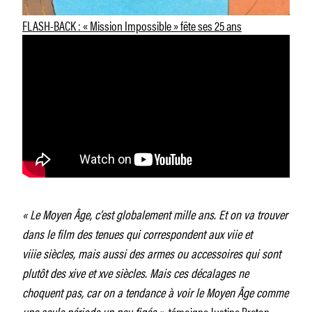
FLASH-BACK : « Mission Impossible » fête ses 25 ans
« Le Moyen Âge, c’est globalement mille ans. Et on va trouver
dans le film des tenues qui correspondent aux viie et
viiie siècles, mais aussi des armes ou accessoires qui sont
plutôt des xive et xve siècles. Mais ces décalages ne
choquent pas, car on a tendance à voir le Moyen Âge comme
une seule période un peu figée »,
témoigne Justine Breton,