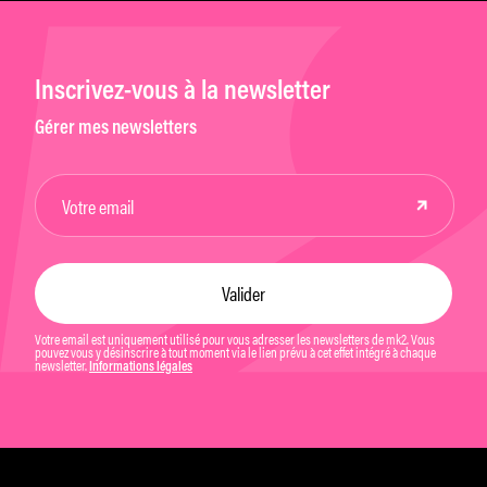
Inscrivez-vous à la newsletter
Gérer mes newsletters
Votre email est uniquement utilisé pour vous adresser les newsletters de mk2. Vous
pouvez vous y désinscrire à tout moment via le lien prévu à cet effet intégré à chaque
newsletter.
Informations légales