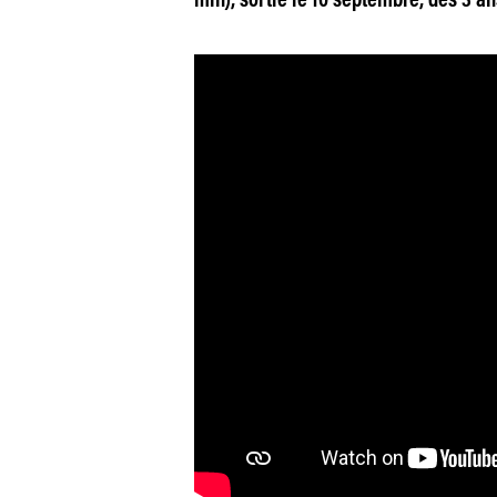
min), sortie le 10 septembre, dès 3 an