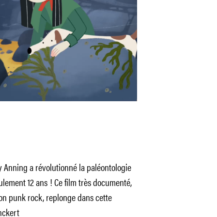
y Anning a révolutionné la paléontologie
ulement 12 ans ! Ce film très documenté,
son punk rock, replonge dans cette
nckert