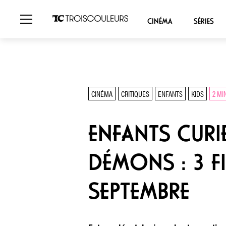
CINÉMA
SÉRIES
CINÉMA
CRITIQUES
ENFANTS
KIDS
2 MI
ENFANTS CURI
DÉMONS : 3 F
SEPTEMBRE