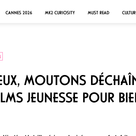
CANNES 2026
MK2 CURIOSITY
MUST READ
CULTUR
N
EUX, MOUTONS DÉCHAÎN
ILMS JEUNESSE POUR BI