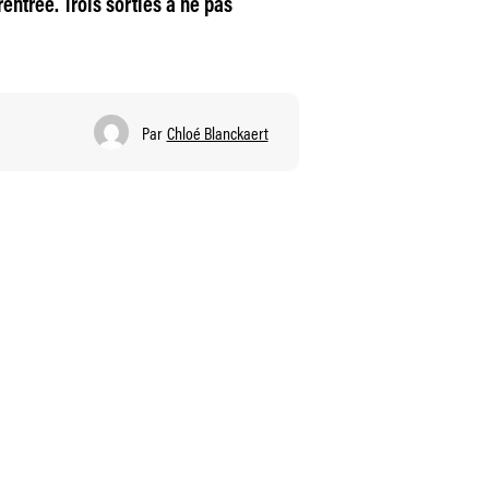
entrée. Trois sorties à ne pas
Par
Chloé Blanckaert