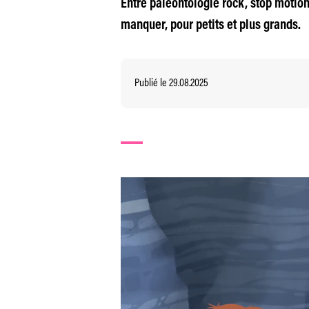
Entre paléontologie rock, stop motion 
manquer, pour petits et plus grands.
Publié le 29.08.2025