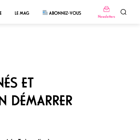
E
LE MAG
ABONNEZ-VOUS
Newsletters
ÉS ET
EN DÉMARRER