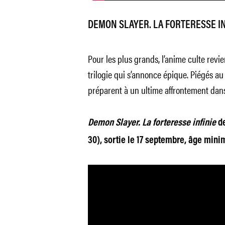
DEMON SLAYER. LA FORTERESSE IN
Pour les plus grands, l’anime culte revi
trilogie qui s’annonce épique. Piégés a
préparent à un ultime affrontement dans
Demon Slayer. La forteresse infinie
d
30), sortie le 17 septembre, âge m