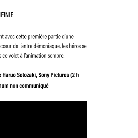
FINIE
ent avec cette première partie d’une
u cœur de l’antre démoniaque, les héros se
 ce volet à l’animation sombre.
e Haruo Sotozaki, Sony Pictures (2 h
inimum non communiqué