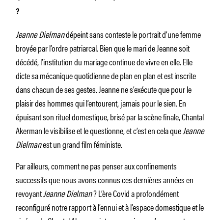
?
Jeanne Dielman
dépeint sans conteste le portrait d’une femme
broyée par l’ordre patriarcal. Bien que le mari de Jeanne soit
décédé, l’institution du mariage continue de vivre en elle. Elle
dicte sa mécanique quotidienne de plan en plan et est inscrite
dans chacun de ses gestes. Jeanne ne s’exécute que pour le
plaisir des hommes qui l’entourent, jamais pour le sien. En
épuisant son rituel domestique, brisé par la scène finale, Chantal
Akerman le visibilise et le questionne, et c’est en cela que
Jeanne
Dielman
est un grand film féministe.
Par ailleurs, comment ne pas penser aux confinements
successifs que nous avons connus ces dernières années en
revoyant
Jeanne Dielman
? L’ère Covid a profondément
reconfiguré notre rapport à l’ennui et à l’espace domestique et le