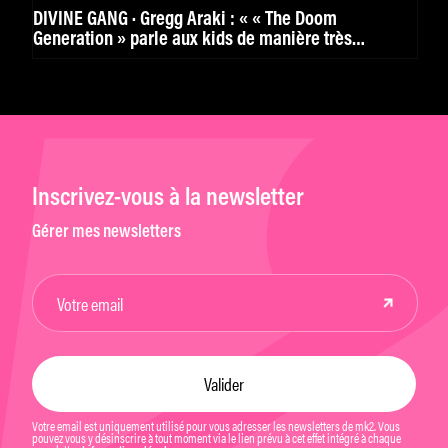
DIVINE GANG · Gregg Araki : « « The Doom
Generation » parle aux kids de manière très
puissante. »
Inscrivez-vous à la newsletter
Gérer mes newsletters
Votre email est uniquement utilisé pour vous adresser les newsletters de mk2. Vous
pouvez vous y désinscrire à tout moment via le lien prévu à cet effet intégré à chaque