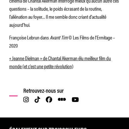
cinéma de Chantal Akerman interroge mieux qu’aucun autre ces
questions – la solitude, le poids écrasant de la routine,
l’aliénation au foyer… Il me semble donc criant d’actualité
aujourd’hui.
Françoise Lebrun dans
Avant Tim
© Les Films de l’Ermitage –
2020
« Jeanne Dielman » de Chantal Akerman élu meilleur film du
monde (et c’est une petite révolution)
Retrouvez-nous sur