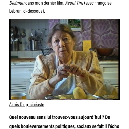
Dielman
dans mon dernier film,
Avant Tim
(avec Françoise
Lebrun, ci-dessous).
Alexis Diop, cinéaste
Quel nouveau sens lui trouvez-vous aujourd’hui ? De
quels bouleversements politiques, sociaux se fait il l’écho