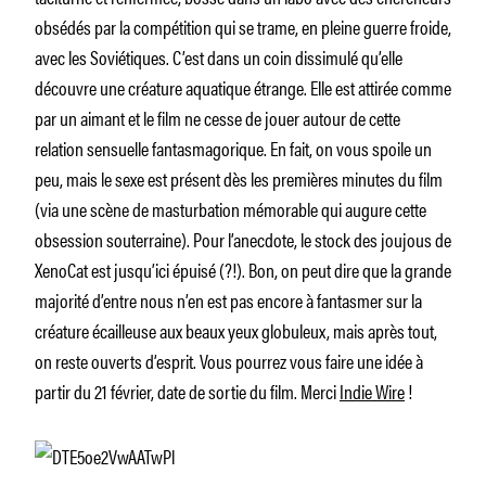
obsédés par la compétition qui se trame, en pleine guerre froide,
avec les Soviétiques. C’est dans un coin dissimulé qu’elle
découvre une créature aquatique étrange. Elle est attirée comme
par un aimant et le film ne cesse de jouer autour de cette
relation sensuelle fantasmagorique. En fait, on vous spoile un
peu, mais le sexe est présent dès les premières minutes du film
(via une scène de masturbation mémorable qui augure cette
obsession souterraine). Pour l’anecdote, le stock des joujous de
XenoCat est jusqu’ici épuisé (?!). Bon, on peut dire que la grande
majorité d’entre nous n’en est pas encore à fantasmer sur la
créature écailleuse aux beaux yeux globuleux, mais après tout,
on reste ouverts d’esprit. Vous pourrez vous faire une idée à
partir du 21 février, date de sortie du film. Merci
Indie Wire
!