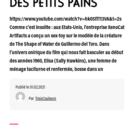
DES PETITS PAINS
https://www.youtube.com/watch?v=hk0SflTt3VA&t=2s
Comme c’est insolite : aux Etats-Unis, l’entreprise XenoCat
Artifacts a conçu un sex-toy sur le modèle de la créature
de The Shape of Water de Guillermo del Toro. Dans
l’univers onirique du film qui nous fait basculer au début
des années 1960, Elisa (Sally Hawkins), une femme de
ménage taciturne et renfermée, bosse dans un
Publié le 01.02.2021
Par
TroisCouleurs