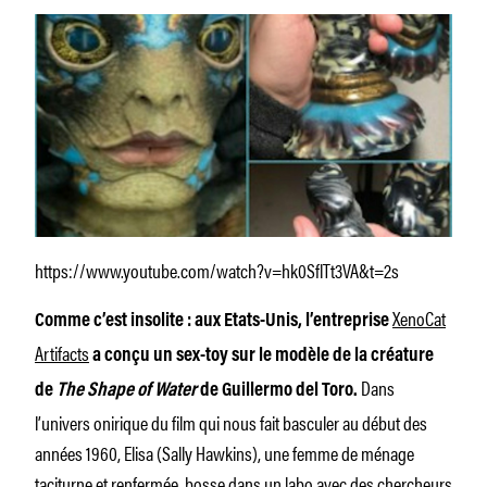
https://www.youtube.com/watch?v=hk0SflTt3VA&t=2s
XenoCat
Comme c’est insolite : aux Etats-Unis, l’entreprise
Artifacts
a conçu un sex-toy sur le modèle de la créature
Dans
de
The Shape of Water
de Guillermo del Toro.
l’univers onirique du film qui nous fait basculer au début des
années 1960, Elisa (Sally Hawkins), une femme de ménage
taciturne et renfermée, bosse dans un labo avec des chercheurs