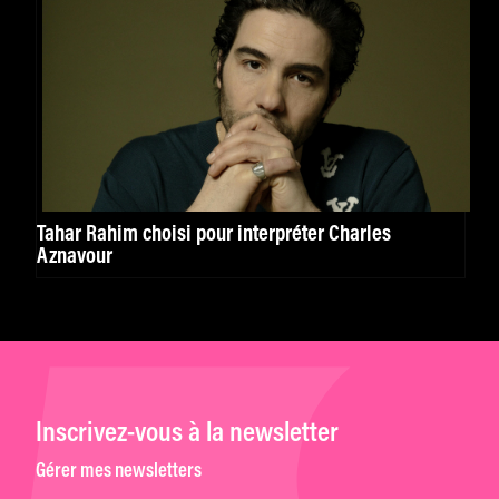
Tahar Rahim choisi pour interpréter Charles
Aznavour
Inscrivez-vous à la newsletter
Gérer mes newsletters