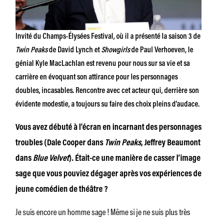
Invité du Champs-Élysées Festival, où il a présenté la saison 3 de
Twin Peaks
de David Lynch et
Showgirls
de
Paul Verhoeven,
le
génial Kyle MacLachlan est revenu pour nous sur sa vie et sa
carrière en évoquant son attirance pour les personnages
doubles, incasables. Rencontre avec cet acteur qui, derrière son
évidente modestie, a toujours su faire des choix pleins d’audace.
Vous avez débuté à l’écran en incarnant des personnages
troubles (Dale Cooper dans
Twin Peaks
, Jeffrey Beaumont
dans
Blue Velvet
). Était-ce une manière de casser l’image
sage que vous pouviez dégager après vos expériences de
jeune comédien de théâtre ?
Je suis encore un homme sage ! Même si je ne suis plus très