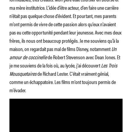
ma mère institutrice. L’idée d’être acteur, d’en faire une carrière
n’était pas quelque chose d’évident. Et pourtant, mes parents
m’ont permis de vivre de cette passion alors qu’eux n’avaient
pas eu cette opportunité pendant leur jeunesse. Avec mes deux
frères, ils nous ont beaucoup protégés. Je me souviens qu’à la
maison, on regardait pas mal de films Disney, notamment
Un
amour de coccinelle
de Robert Stevenson avec Dean Jones. Et
je me souviens de la fois où, au lycée, j’ai découvert
Les Trois
Mousquetaires
de Richard Lester. C’était vraiment génial,
comme un échappatoire. Les films m’ont toujours permis de
m’évader.