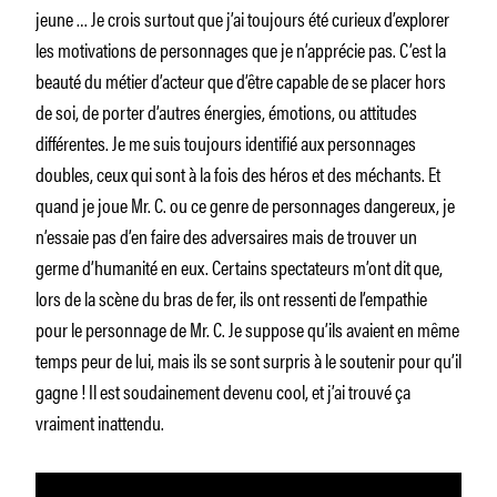
jeune … Je crois surtout que j’ai toujours été curieux d’explorer
les motivations de personnages que je n’apprécie pas. C’est la
beauté du métier d’acteur que d’être capable de se placer hors
de soi, de porter d’autres énergies, émotions, ou attitudes
différentes. Je me suis toujours identifié aux personnages
doubles, ceux qui sont à la fois des héros et des méchants. Et
quand je joue Mr. C. ou ce genre de personnages dangereux, je
n’essaie pas d’en faire des adversaires mais de trouver un
germe d’humanité en eux. Certains spectateurs m’ont dit que,
lors de la scène du bras de fer, ils ont ressenti de l’empathie
pour le personnage de Mr. C. Je suppose qu’ils avaient en même
temps peur de lui, mais ils se sont surpris à le soutenir pour qu’il
gagne ! Il est soudainement devenu cool, et j’ai trouvé ça
vraiment inattendu.