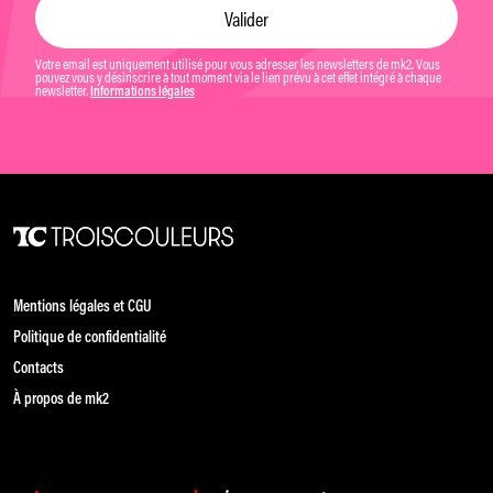
Votre email est uniquement utilisé pour vous adresser les newsletters de mk2. Vous
pouvez vous y désinscrire à tout moment via le lien prévu à cet effet intégré à chaque
newsletter.
Informations légales
Mentions légales et CGU
Politique de confidentialité
Contacts
À propos de mk2