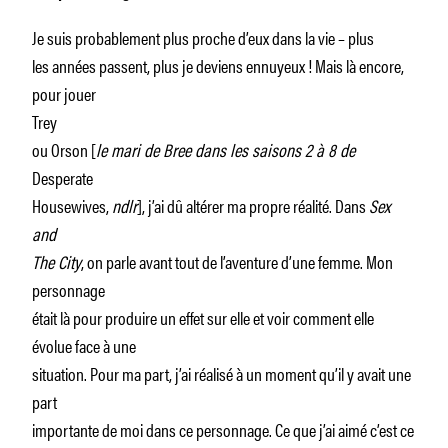
Je suis probablement plus proche d’eux dans la vie – plus
les années passent, plus je deviens ennuyeux ! Mais là encore,
pour jouer
Trey
ou Orson [
le mari de Bree dans les saisons 2 à 8 de
Desperate
Housewives,
ndlr
], j’ai dû altérer ma propre réalité. Dans
Sex
and
The City
, on parle avant tout de l’aventure d’une femme. Mon
personnage
était là pour produire un effet sur elle et voir comment elle
évolue face à une
situation. Pour ma part, j’ai réalisé à un moment qu’il y avait une
part
importante de moi dans ce personnage. Ce que j’ai aimé c’est ce