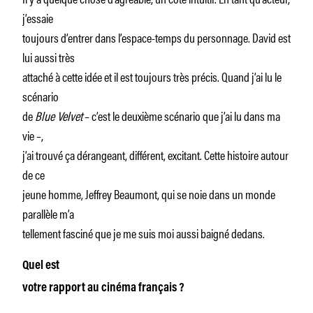
j’essaie
toujours d’entrer dans l’espace-temps du personnage. David est
lui aussi très
attaché à cette idée et il est toujours très précis. Quand j’ai lu le
scénario
de
Blue Velvet
– c’est le deuxième scénario que j’ai lu dans ma
vie –,
j’ai trouvé ça dérangeant, différent, excitant. Cette histoire autour
de ce
jeune homme, Jeffrey Beaumont, qui se noie dans un monde
parallèle m’a
tellement fasciné que je me suis moi aussi baigné dedans.
Quel est
votre rapport au cinéma français ?