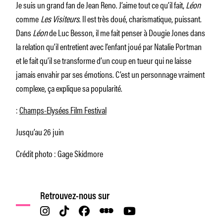
Je suis un grand fan de Jean Reno. J’aime tout ce qu’il fait,
Léon
comme
Les
Visiteurs
. Il est très doué, charismatique, puissant.
Dans
Léon
de Luc Besson, il me fait penser à Dougie Jones dans
la relation qu’il entretient avec l’enfant joué par Natalie Portman
et le fait qu’il se transforme d’un coup en tueur qui ne laisse
jamais envahir par ses émotions. C’est un personnage vraiment
complexe, ça explique sa popularité.
:
Champs-Elysées Film Festival
Jusqu’au 26 juin
Crédit photo : Gage Skidmore
Retrouvez-nous sur