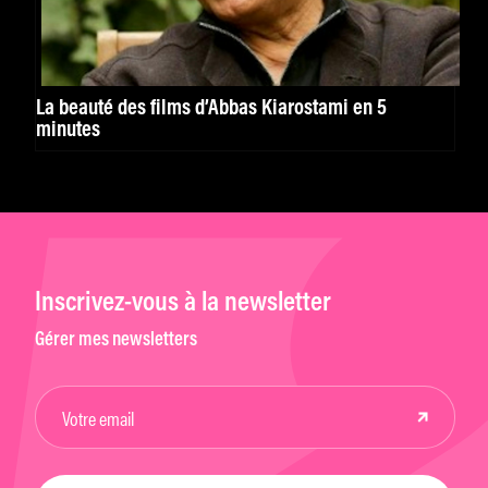
La beauté des films d’Abbas Kiarostami en 5
minutes
Inscrivez-vous à la newsletter
Gérer mes newsletters