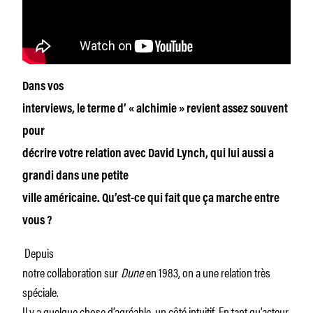
Dans vos
interviews, le terme d’ « alchimie » revient assez souvent
pour
décrire votre relation avec David Lynch, qui lui aussi a
grandi dans une petite
ville américaine. Qu’est-ce qui fait que ça marche entre
vous ?
Depuis
notre collaboration sur
Dune
en 1983, on a une relation très
spéciale.
Il y a quelque chose d’agréable, un côté intuitif. En tant qu’acteur,