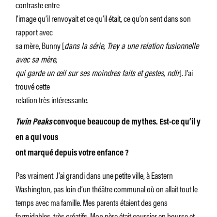
contraste entre
l’image qu’il renvoyait et ce qu’il était, ce qu’on sent dans son
rapport avec
sa mère, Bunny [
dans la série, Trey a une relation fusionnelle
avec sa mère,
qui garde un œil sur ses moindres faits et gestes, ndlr
]. J’ai
trouvé cette
relation très intéressante.
Twin Peaks
convoque beaucoup de mythes. Est-ce qu’il y
en a qui vous
ont marqué depuis votre enfance ?
Pas vraiment. J’ai grandi dans une petite ville, à Eastern
Washington, pas loin d’un théâtre communal où on allait tout le
temps avec ma famille. Mes parents étaient des gens
formidables, très créatifs. Mon père était coursier en bourse et