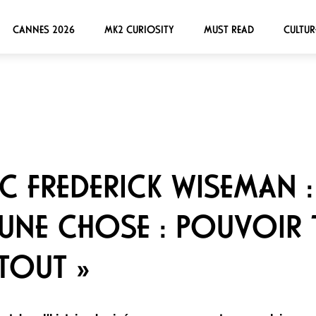
CANNES 2026
MK2 CURIOSITY
MUST READ
CULTUR
C FREDERICK WISEMAN : 
NE CHOSE : POUVOIR T
TOUT »