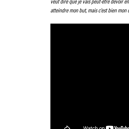
veut dire que je vais peut-être devoir 
atteindre mon but, mais c’est bien mon o