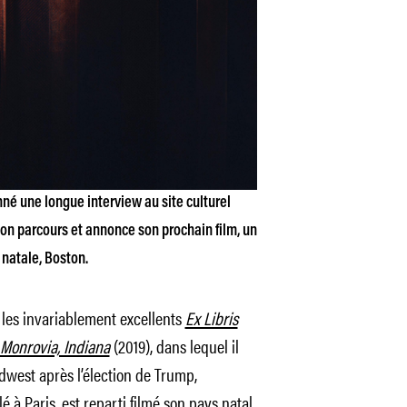
é une longue interview au site culturel
 son parcours et annonce son prochain film, un
 natale, Boston.
s les invariablement excellents
Ex Libris
Monrovia, Indiana
(2019), dans lequel il
Midwest après l’élection de Trump,
é à Paris, est reparti filmé son pays natal,