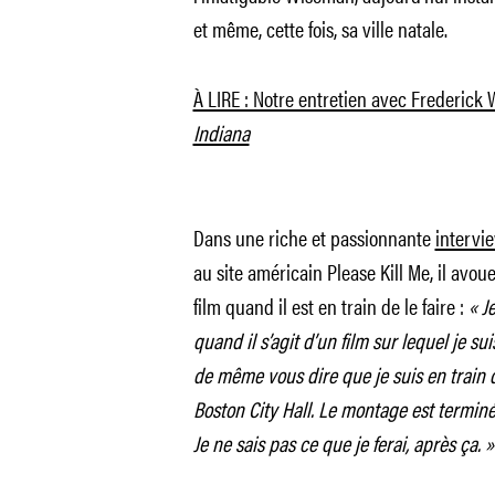
et même, cette fois, sa ville natale.
À LIRE : Notre entretien avec Frederick
Indiana
Dans une riche et passionnante
intervi
au site américain Please Kill Me, il avou
film quand il est en train de le faire :
« J
quand il s’agit d’un film sur lequel je sui
de même vous dire que je suis en train d
Boston City Hall. Le montage est termin
Je ne sais pas ce que je ferai, après ça. »