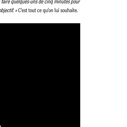
en faire quelques-uns de cinq minutes pour
bjectif. »
C’est tout ce qu’on lui souhaite.