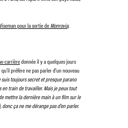
 Wiseman pour la sortie de
Monrovia,
ew-carrière
donnée il y a quelques jours
e qu’il préfère ne pas parler d’un nouveau
e suis toujours secret et presque parano
s en train de travailler. Mais je peux tout
e mettre la dernière main à un film sur le
é, donc ça ne me dérange pas d’en parler.