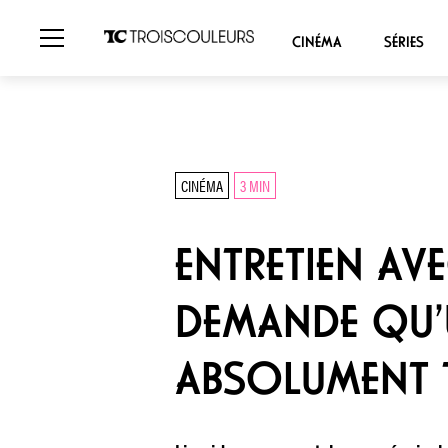
CINÉMA
SÉRIES
CINÉMA
3 MIN
ENTRETIEN AVE
DEMANDE QU’U
ABSOLUMENT 