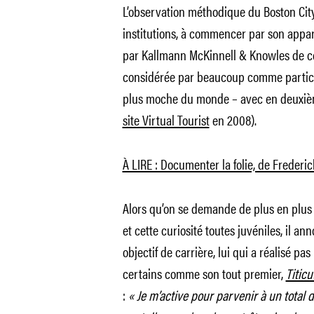
L’observation méthodique du Boston City 
institutions, à commencer par son appare
par Kallmann McKinnell & Knowles de ce
considérée par beaucoup comme particul
plus moche du monde – avec en deuxièm
site Virtual Tourist
en 2008).
À LIRE : Documenter la folie, de Frede
Alors qu’on se demande de plus en plus 
et cette curiosité toutes juvéniles, il an
objectif de carrière, lui qui a réalisé p
certains comme son tout premier,
Titicu
:
« Je m’active pour parvenir à un total 