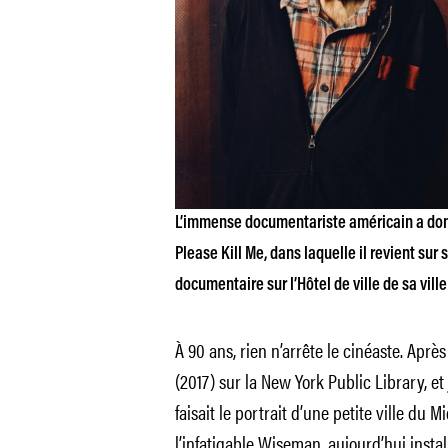
L’immense documentariste américain a donn
Please Kill Me, dans laquelle il revient sur
documentaire sur l’Hôtel de ville de sa ville
À 90 ans, rien n’arrête le cinéaste. Aprè
(2017) sur la New York Public Library, et
faisait le portrait d’une petite ville du 
l’infatigable Wiseman, aujourd’hui install