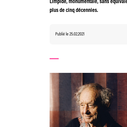
Limpide, monumentale, sans équivalen
plus de cinq décennies.
Publié le 25.02.2021