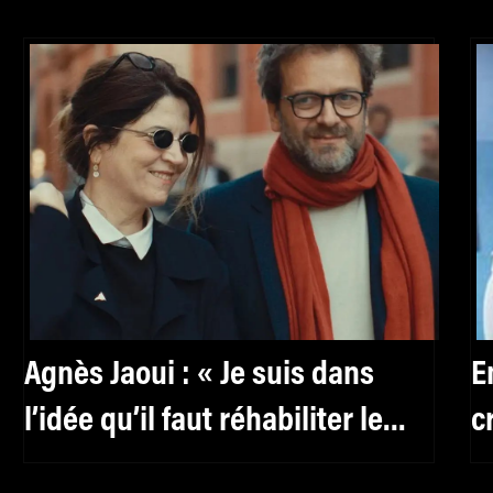
Agnès Jaoui : « Je suis dans
E
l’idée qu’il faut réhabiliter le
c
féminin, y compris pour les