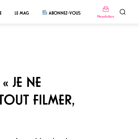
E
LE MAG
ABONNEZ-VOUS
Newsletters
« JE NE
OUT FILMER,