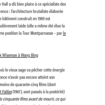
Hall a dû bien plaire à ce spécialiste des
nce : l’architecture brutaliste élaborée
 bâtiment construit en 1969 est
ièrement laide (elle a même été élue la
e position la Tour Montparnasse – par
le
rick Wiseman à Wang Bing
où le vieux sage va pêcher cette énergie
nonce n’avoir pas encore atteint son
as moins de quarante-cinq films (dont
t Follies
(1967), sont passés à la postérité)
de cinquante films avant de mourir, ce qui