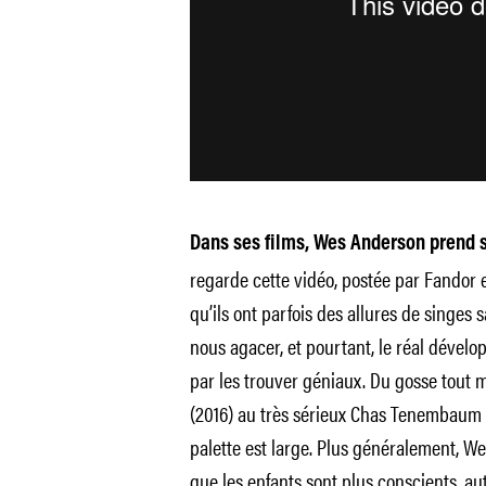
Dans ses films, Wes Anderson prend s
regarde cette vidéo, postée par Fandor e
qu’ils ont parfois des allures de singes 
nous agacer, et pourtant, le réal dévelo
par les trouver géniaux. Du gosse tout 
(2016) au très sérieux Chas Tenembaum
palette est large. Plus généralement, We
que les enfants sont plus conscients, a