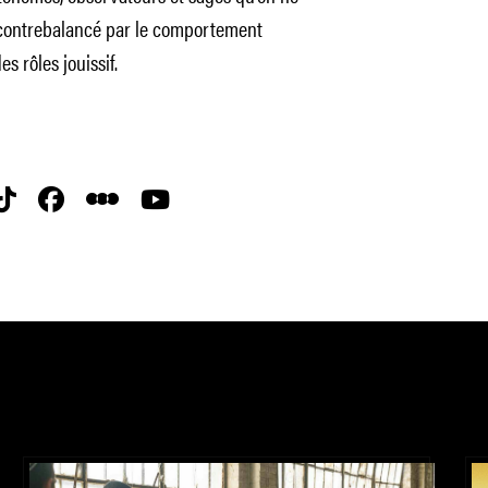
t contrebalancé par le comportement
s rôles jouissif.