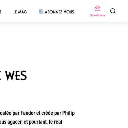
E
LE MAG
ABONNEZ-VOUS
Newsletters
Z WES
ostée par Fandor et créée par Philip
ous agacer, et pourtant, le réal