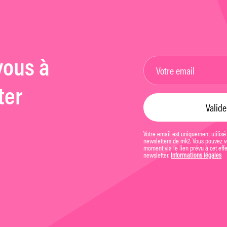
vous à
ter
Votre email est uniquement utilisé
newsletters de mk2. Vous pouvez vo
moment via le lien prévu à cet eff
newsletter.
Informations légales