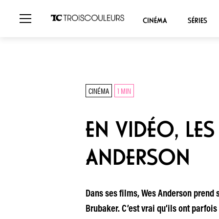
CINÉMA
SÉRIES
CINÉMA
1 MIN
EN VIDÉO, LE
ANDERSON
Dans ses films, Wes Anderson prend so
Brubaker. C’est vrai qu’ils ont parfois