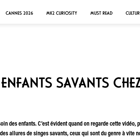
CANNES 2026
MK2 CURIOSITY
MUST READ
CULTUR
S ENFANTS SAVANTS CHE
in des enfants. C’est évident quand on regarde cette vidéo, p
 des allures de singes savants, ceux qui sont du genre à vite n