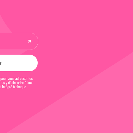
 pour vous adresser les
us y désinscrire à tout
et intégré à chaque