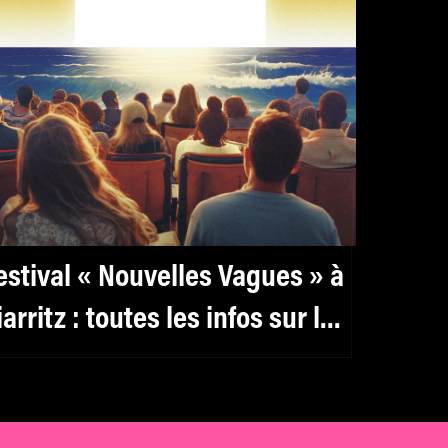
estival « Nouvelles Vagues » à
iarritz : toutes les infos sur la
remière édition