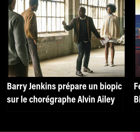
Barry Jenkins prépare un biopic
F
sur le chorégraphe Alvin Ailey
B
p