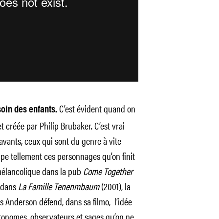
C’est évident quand on
oin des enfants.
t créée par Philip Brubaker. C’est vrai
savants, ceux qui sont du genre à vite
ppe tellement ces personnages qu’on finit
mélancolique dans la pub
Come Together
 dans
La Famille Tenenmbaum
(2001), la
s Anderson défend, dans sa filmo, l’idée
utonomes, observateurs et sages qu’on ne