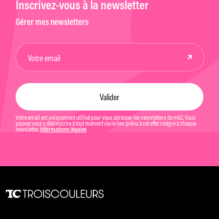
Inscrivez-vous à la newsletter
Gérer mes newsletters
Votre email est uniquement utilisé pour vous adresser les newsletters de mk2. Vous
pouvez vous y désinscrire à tout moment via le lien prévu à cet effet intégré à chaque
newsletter.
Informations légales