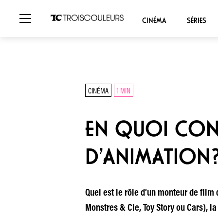
CINÉMA
SÉRIES
CINÉMA
1 MIN
EN QUOI CONS
D’ANIMATION
Quel est le rôle d’un monteur de film
Monstres & Cie, Toy Story ou Cars), l