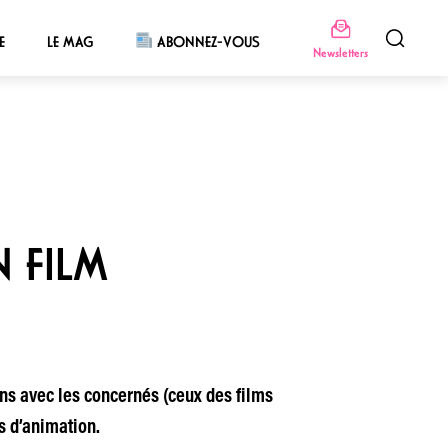
E
LE MAG
ABONNEZ-VOUS
Newsletters
 FILM
ens avec les concernés (ceux des films
s d’animation.