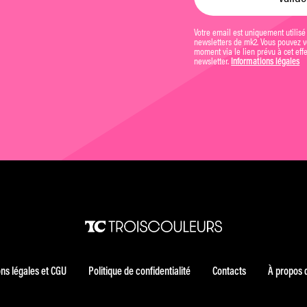
Votre email est uniquement utilisé
newsletters de mk2. Vous pouvez vo
moment via le lien prévu à cet eff
newsletter.
Informations légales
ns légales et CGU
Politique de confidentialité
Contacts
À propos 