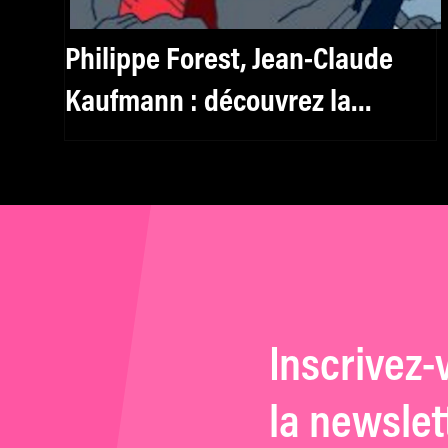
Philippe Forest, Jean-Claude
Kaufmann : découvrez la
sélection livres de mk2 Institut
Inscrivez-
la newslet