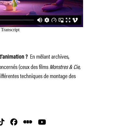
En mêlant archives,
 d’animation ?
 concernés (ceux des films
Monstres & Cie
,
s différentes techniques de montage des