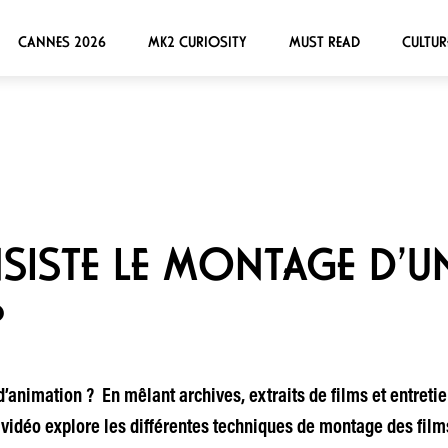
CANNES 2026
MK2 CURIOSITY
MUST READ
CULTUR
ISTE LE MONTAGE D’UN
?
 d’animation ? En mêlant archives, extraits de films et entreti
a vidéo explore les différentes techniques de montage des film