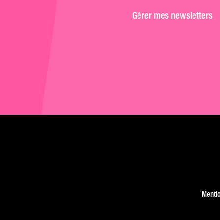
Gérer mes newsletters
Mentio