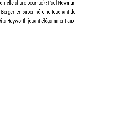
éternelle allure bourrue) ; Paul Newman
ce Bergen en super-héroïne touchant du
 Rita Hayworth jouant élégamment aux