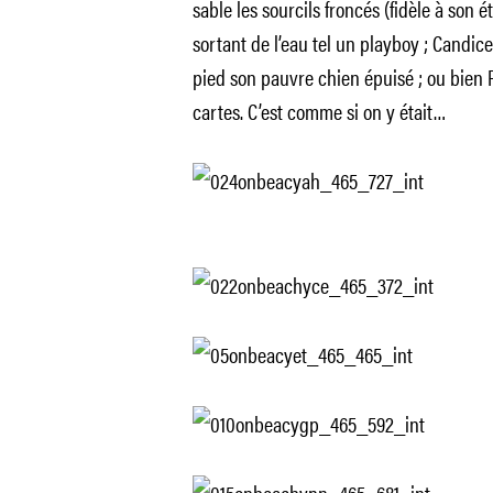
sable les sourcils froncés (fidèle à son 
sortant de l’eau tel un playboy ; Candi
pied son pauvre chien épuisé ; ou bien
cartes. C’est comme si on y était…