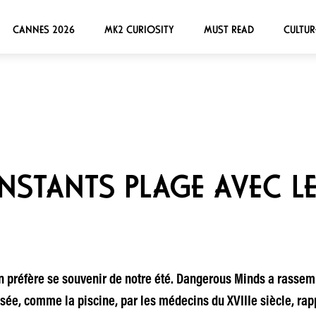
CANNES 2026
MK2 CURIOSITY
MUST READ
CULTUR
INSTANTS PLAGE AVEC L
n préfère se souvenir de notre été. Dangerous Minds a rassemb
sée, comme la piscine, par les médecins du XVIIIe siècle, rapp