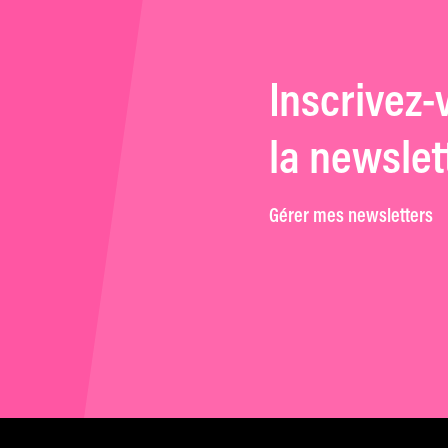
Inscrivez-
la newslet
Gérer mes newsletters