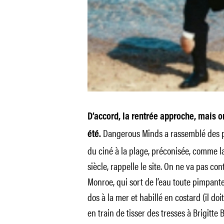
D’accord, la rentrée approche, mais o
Dangerous Minds a rassemblé des ph
été.
du ciné à la plage, préconisée, comme la
siècle, rappelle le site. On ne va pas con
Monroe, qui sort de l’eau toute pimpante
dos à la mer et habillé en costard (il doi
en train de tisser des tresses à Brigitte