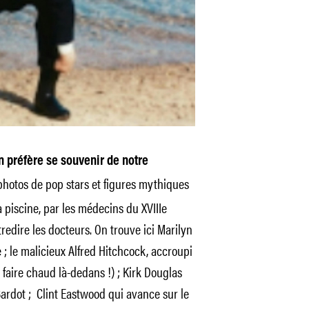
n préfère se souvenir de notre
otos de pop stars et figures mythiques
 piscine, par les médecins du XVIIIe
tredire les docteurs. On trouve ici Marilyn
 ; le malicieux Alfred Hitchcock, accroupi
t faire chaud là-dedans !) ; Kirk Douglas
 Bardot ; Clint Eastwood qui avance sur le