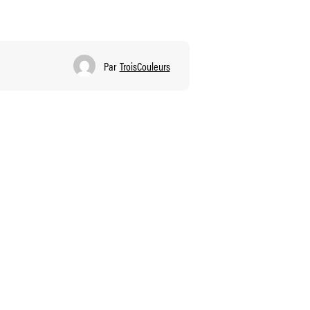
Par
TroisCouleurs