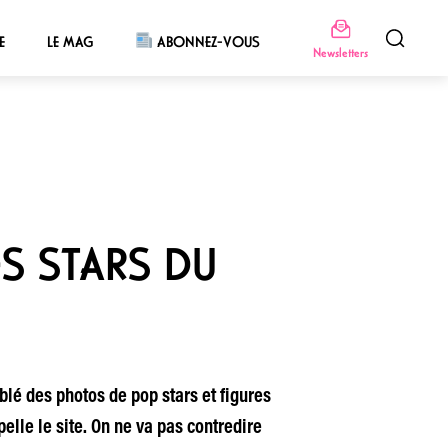
E
LE MAG
ABONNEZ-VOUS
Newsletters
ES STARS DU
lé des photos de pop stars et figures
elle le site. On ne va pas contredire