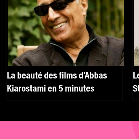
La beauté des films d’Abbas
L
Kiarostami en 5 minutes
S
m