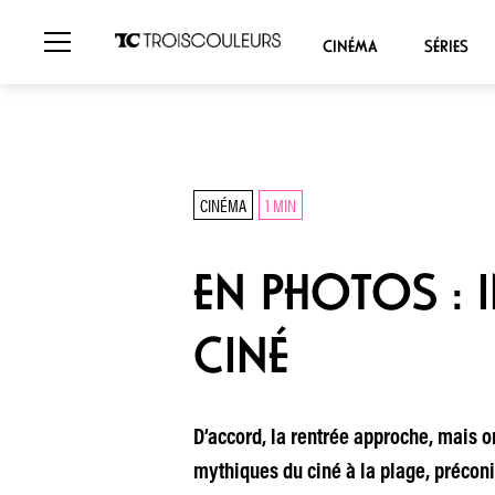
CINÉMA
SÉRIES
CINÉMA
1 MIN
EN PHOTOS : 
CINÉ
D’accord, la rentrée approche, mais o
mythiques du ciné à la plage, préconi