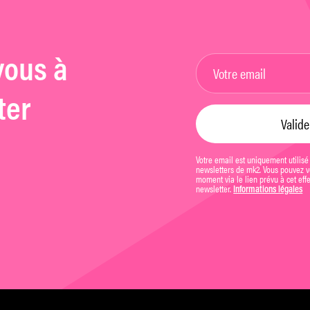
vous à
ter
Votre email est uniquement utilisé
newsletters de mk2. Vous pouvez vo
moment via le lien prévu à cet eff
newsletter.
Informations légales