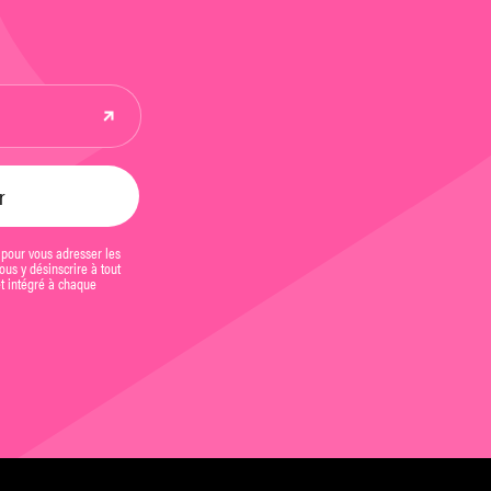
 pour vous adresser les
us y désinscrire à tout
et intégré à chaque