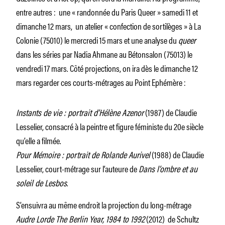
entre autres : une « randonnée du Paris Queer » samedi 11 et
dimanche 12 mars, un atelier « confection de sortilèges » à La
Colonie (75010) le mercredi 15 mars et une analyse du
queer
dans les séries par Nadia Ahmane au Bétonsalon (75013) le
vendredi 17 mars. Côté projections, on ira dès le dimanche 12
mars regarder ces courts-métrages au Point Ephémère :
Instants de vie : portrait d’Hélène Azenor
(1987) de Claudie
Lesselier, consacré à la peintre et figure féministe du 20e siècle
qu’elle a filmée.
Pour Mémoire : portrait de Rolande Aurivel
(1988) de Claudie
Lesselier, court-métrage sur l’auteure de
Dans l’ombre et au
soleil de Lesbos
.
S’ensuivra au même endroit la projection du long-métrage
Audre Lorde The Berlin Year, 1984 to 1992
(2012) de Schultz