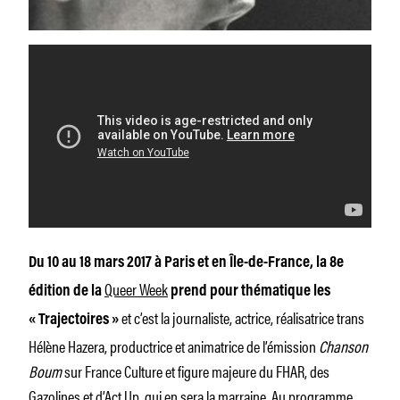
Du 10 au 18 mars 2017 à Paris et en Île-de-France, la 8e
Queer Week
édition de la
prend pour thématique les
et c’est la journaliste, actrice, réalisatrice trans
« Trajectoires »
Hélène Hazera, productrice et animatrice de l’émission
Chanson
Boum
sur France Culture et figure majeure du FHAR, des
Gazolines et d’Act Up, qui en sera la marraine. Au programme,