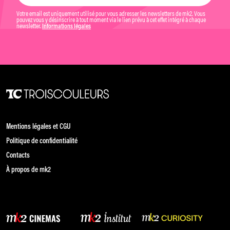
Votre email est uniquement utilisé pour vous adresser les newsletters de mk2. Vous
pouvez vous y désinscrire à tout moment via le lien prévu à cet effet intégré à chaque
newsletter.
Informations légales
Mentions légales et CGU
Politique de confidentialité
Contacts
À propos de mk2