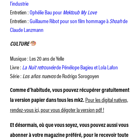
l’industrie
Entretien :
Ophélie Bau pour
Mektoub My Love
Entretien :
Guillaume Ribot pour son film hommage à
Shoah
de
Claude Lanzmann
CULTURE
Musique : Les 20 ans de Yelle
Livre :
La Nuit retrouvée
de Pénélope Bagieu et Lola Lafon
Série :
Los años nuevos
de Rodrigo Sorogoyen
Comme d’habitude, vous pouvez récupérer gratuitement
Pour les digital natives,
la version papier dans tous les mk2.
rendez-vous ici, pour vous dégoter la version pdf !
Et désormais, où que vous soyez, vous pouvez aussi vous
abonner à votre magazine préféré, pour le recevoir toute