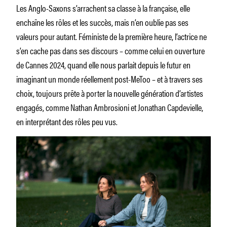
Les Anglo-Saxons s’arrachent sa classe à la française, elle
enchaîne les rôles et les succès, mais n’en oublie pas ses
valeurs pour autant. Féministe de la première heure, l’actrice ne
s’en cache pas dans ses discours – comme celui en ouverture
de Cannes 2024, quand elle nous parlait depuis le futur en
imaginant un monde réellement post-MeToo – et à travers ses
choix, toujours prête à porter la nouvelle génération d’artistes
engagés, comme Nathan Ambrosioni et Jonathan Capdevielle,
en interprétant des rôles peu vus.