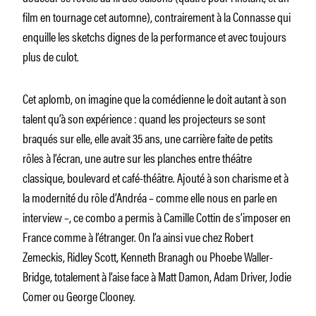
film en tournage cet automne), contrairement à la Connasse qui
enquille les sketchs dignes de la performance et avec toujours
plus de culot.
Cet aplomb, on imagine que la comédienne le doit autant à son
talent qu’à son expérience : quand les projecteurs se sont
braqués sur elle, elle avait 35 ans, une carrière faite de petits
rôles à l’écran, une autre sur les planches entre théâtre
classique, boulevard et café-théâtre. Ajouté à son charisme et à
la modernité du rôle d’Andréa – comme elle nous en parle en
interview –, ce combo a permis à Camille Cottin de s’imposer en
France comme à l’étranger. On l’a ainsi vue chez Robert
Zemeckis, Ridley Scott, Kenneth Branagh ou Phoebe Waller-
Bridge, totalement à l’aise face à Matt Damon, Adam Driver, Jodie
Comer ou George Clooney.