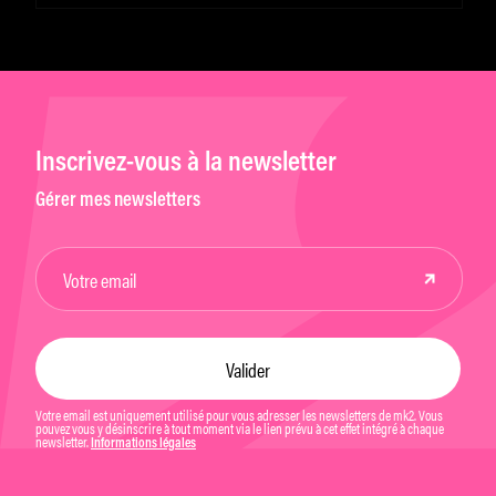
Inscrivez-vous à la newsletter
Gérer mes newsletters
Votre email est uniquement utilisé pour vous adresser les newsletters de mk2. Vous
pouvez vous y désinscrire à tout moment via le lien prévu à cet effet intégré à chaque
newsletter.
Informations légales