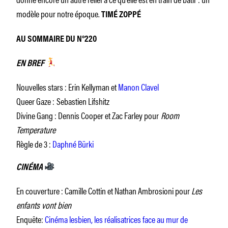
modèle pour notre époque.
TIMÉ ZOPPÉ
AU SOMMAIRE DU N°220
EN BREF
Nouvelles stars : Erin Kellyman et
Manon Clavel
Queer Gaze :
Sebastien Lifshitz
Divine Gang : Dennis Cooper et Zac Farley pour
Room
Temperature
Règle de 3 :
Daphné Bürki
CINÉMA
En couverture : Camille Cottin et Nathan Ambrosioni pour
Les
enfants vont bien
Enquête:
Cinéma lesbien, les réalisatrices face au mur de