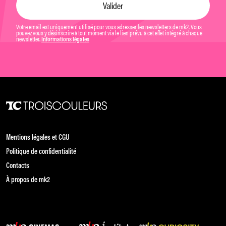
Votre email est uniquement utilisé pour vous adresser les newsletters de mk2. Vous
pouvez vous y désinscrire à tout moment via le lien prévu à cet effet intégré à chaque
newsletter.
Informations légales
Mentions légales et CGU
Politique de confidentialité
Contacts
À propos de mk2