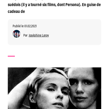
suédois (il y a tourné six films, dont Persona). En guise de
cadeau de
Publié le 01.02.2021
Par
Joséphine Leroy