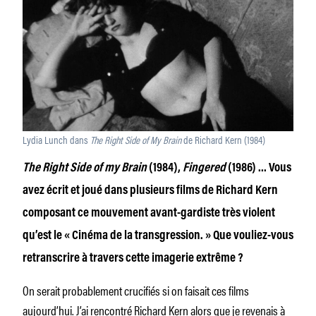
Lydia Lunch dans
The Right Side of My Brain
de Richard Kern (1984)
The Right Side of my Brain
(1984),
Fingered
(1986) … Vous
avez écrit et joué dans plusieurs films de Richard Kern
composant ce mouvement avant-gardiste très violent
qu’est le « Cinéma de la transgression. » Que vouliez-vous
retranscrire à travers cette imagerie extrême ?
On serait probablement crucifiés si on faisait ces films
aujourd’hui. J’ai rencontré Richard Kern alors que je revenais à