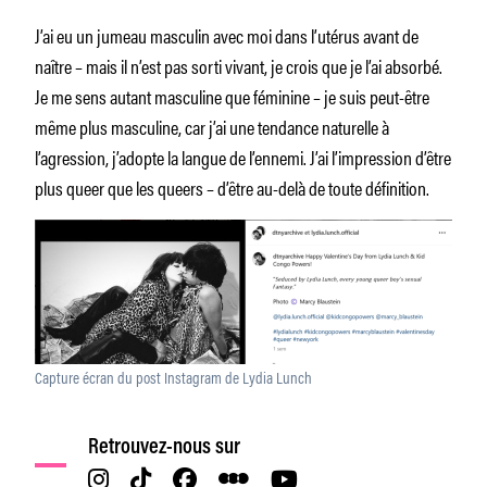
J’ai eu un jumeau masculin avec moi dans l’utérus avant de
naître – mais il n’est pas sorti vivant, je crois que je l’ai absorbé.
Je me sens autant masculine que féminine – je suis peut-être
même plus masculine, car j’ai une tendance naturelle à
l’agression, j’adopte la langue de l’ennemi. J’ai l’impression d’être
plus queer que les queers – d’être au-delà de toute définition.
Capture écran du post Instagram de Lydia Lunch
Retrouvez-nous sur