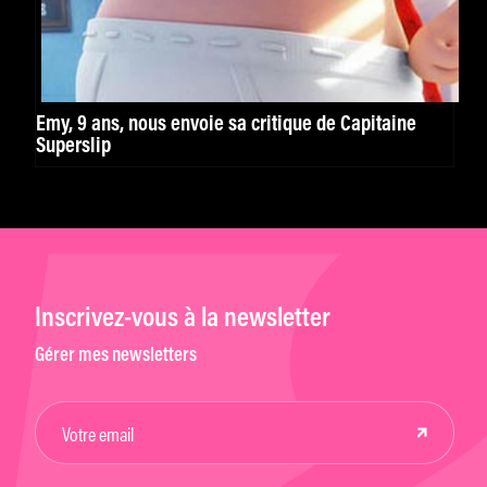
Emy, 9 ans, nous envoie sa critique de Capitaine
Superslip
Inscrivez-vous à la newsletter
Gérer mes newsletters