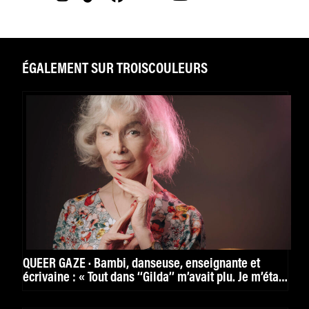
ÉGALEMENT SUR TROISCOULEURS
QUEER GAZE · Bambi, danseuse, enseignante et
écrivaine : « Tout dans ‘‘Gilda’’ m’avait plu. Je m’étais
vue. »