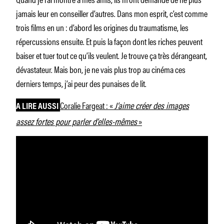
jamais leur en conseiller d’autres. Dans mon esprit, c’est comme
trois films en un : d’abord les origines du traumatisme, les
répercussions ensuite. Et puis la façon dont les riches peuvent
baiser et tuer tout ce qu’ils veulent. Je trouve ça très dérangeant,
dévastateur. Mais bon, je ne vais plus trop au cinéma ces
derniers temps, j’ai peur des punaises de lit.
Coralie Fargeat : «
J’aime créer des images
A LIRE AUSSI
assez fortes pour parler d’elles-mêmes
»