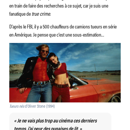
en train de faire des recherches à ce sujet, car je suis une
fanatique de
true crime
.
D’après le FBI, il y a 500 chauffeurs de camions tueurs en série
en Amérique. Je pense que c’est une sous-estimation…
Tueurs nés
d’Oliver Stone (1994)
« Je ne vais plus trop au cinéma ces derniers
temps, j’ai peur des punaises de lit. »