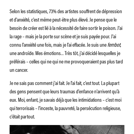
Selon les statistiques, 73% des artistes souffrent de dépression
et d’anxiété, c’est même peut-être plus élevé. Je pense que le
besoin de créer est lié à la nécessité de faire sortir le poison. J’ai
la rage – mais je la porte sur scène et je suis payée pour. J’ai
connu l’anxiété une fois, mais je l’ai effacée. Je suis une
fembot
,
une androïde. Mes émotions… Très tôt, j’ai décidé lesquelles je
préférais – celles qui ne qui ne me provoqueraient pas plus tard
un cancer.
Je ne sais pas comment j’ai fait. Je l’ai fait, c’est tout. La plupart
des gens pensent que leurs traumas d’enfance n’arrivent qu’à
eux. Moi, enfant, je savais déjà que les intimidations – c’est moi
qui terrorisais – l’inceste, la pauvreté, la persécution religieuse,
c’était partout.