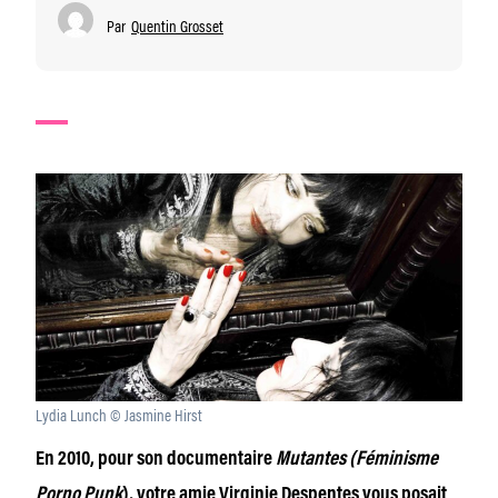
Par
Quentin Grosset
Lydia Lunch © Jasmine Hirst
En 2010, pour son documentaire
Mutantes (Féminisme
Porno Punk
), votre amie Virginie Despentes vous posait