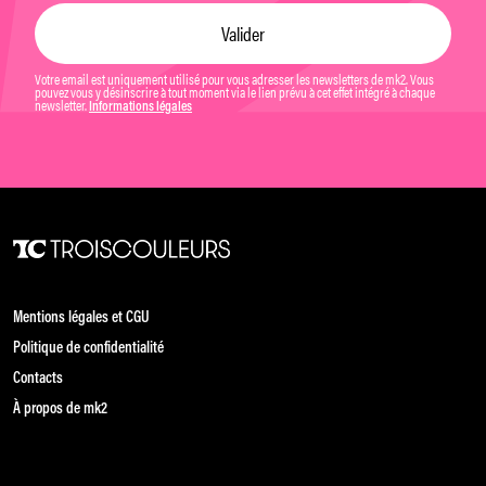
Votre email est uniquement utilisé pour vous adresser les newsletters de mk2. Vous
pouvez vous y désinscrire à tout moment via le lien prévu à cet effet intégré à chaque
newsletter.
Informations légales
Mentions légales et CGU
Politique de confidentialité
Contacts
À propos de mk2