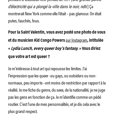
d’électricité qui a plongé la ville dans le noir, ndlr.
] Ça
montrerait New York comme elle l’était – pas glamour. On était
putes, fauchés, fous.
Pour la Saint Valentin, vous avez posté une photo de vous
sur Instagram
et du musicien Kid Congo Powers
, intitulée
«
Lydia Lunch, every queer boy’s fantasy.
» Vous diriez
que votre art est queer ?
Je m’intéresse à tout art qui repousse les limites. J’ai
l’impression que les queer -ou gays, ou outsiders ou non-
normaux, peu importe –ont moins de restriction par rapport à la
réalité. Je me fiche du genre, du sexe, de la nationalité, je ne juge
pas les gens en fonction de ça. Je m’identifie comme un pédé
routier. C’est l’une de mes personnalités, et je dis cela avec le
plus grand respect.