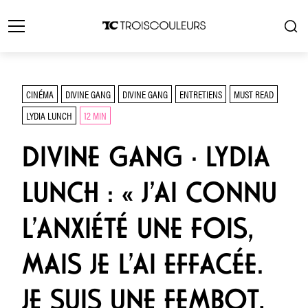
CINÉMA
DIVINE GANG
DIVINE GANG
ENTRETIENS
MUST READ
LYDIA LUNCH
12 MIN
DIVINE GANG · LYDIA
LUNCH : « J’AI CONNU
L’ANXIÉTÉ UNE FOIS,
MAIS JE L’AI EFFACÉE.
JE SUIS UNE FEMBOT,