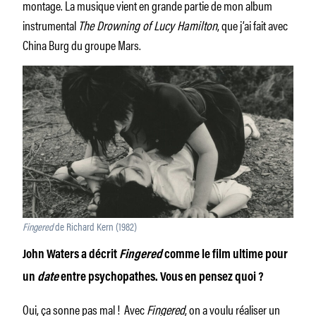
montage. La musique vient en grande partie de mon album
instrumental
The Drowning of Lucy Hamilton
, que j’ai fait avec
China Burg du groupe Mars.
Fingered
de Richard Kern (1982)
John Waters a décrit
Fingered
comme le film ultime pour
un
date
entre psychopathes. Vous en pensez quoi ?
Oui, ça sonne pas mal ! Avec
Fingered
, on a voulu réaliser un