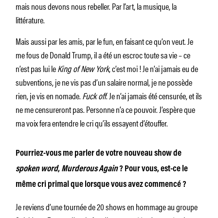
mais nous devons nous rebeller. Par l’art, la musique, la
littérature.
Mais aussi par les amis, par le fun, en faisant ce qu’on veut. Je
me fous de Donald Trump, il a été un escroc toute sa vie – ce
n’est pas lui le
King of New York
, c’est moi ! Je n’ai jamais eu de
subventions, je ne vis pas d’un salaire normal, je ne possède
rien, je vis en nomade.
Fuck off
. Je n’ai jamais été censurée, et ils
ne me censureront pas. Personne n’a ce pouvoir. J’espère que
ma voix fera entendre le cri qu’ils essayent d’étouffer.
Pourriez-vous me parler de votre nouveau show de
spoken word
,
Murderous Again
? Pour vous, est-ce le
même cri primal que lorsque vous avez commencé ?
Je reviens d’une tournée de 20 shows en hommage au groupe