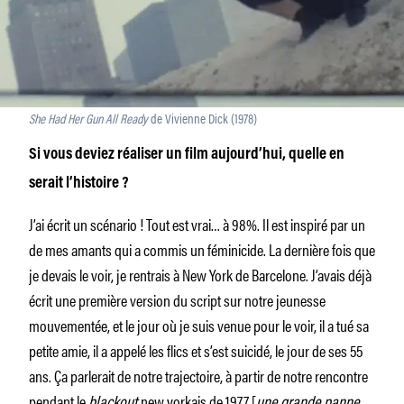
She Had Her Gun All Ready
de Vivienne Dick (1978)
Si vous deviez réaliser un film aujourd’hui, quelle en
serait l’histoire ?
J’ai écrit un scénario ! Tout est vrai… à 98%. Il est inspiré par un
de mes amants qui a commis un féminicide. La dernière fois que
je devais le voir, je rentrais à New York de Barcelone. J’avais déjà
écrit une première version du script sur notre jeunesse
mouvementée, et le jour où je suis venue pour le voir, il a tué sa
petite amie, il a appelé les flics et s’est suicidé, le jour de ses 55
ans. Ça parlerait de notre trajectoire, à partir de notre rencontre
pendant le
blackout
new yorkais de 1977 [
une grande panne